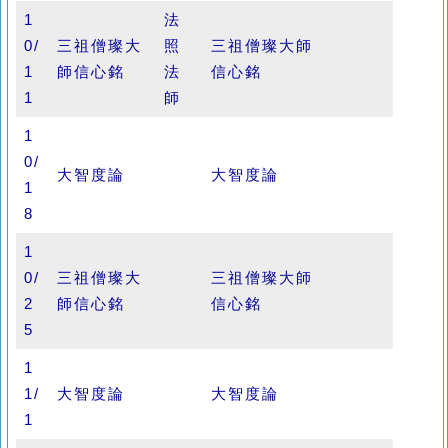
1
法
0/
三祖僧璨大
照
三祖僧璨大師
1
師信心銘
法
信心銘
1
師
1
0/
大智度論
大智度論
1
8
1
0/
三祖僧璨大
三祖僧璨大師
2
師信心銘
信心銘
5
1
1/
大智度論
大智度論
1