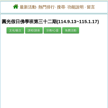
最新活動
熱門排行
搜尋
功能說明
留言
·
·
·
·
圓光假日佛學班第三十二期(114.9.13~115.1.17)
文化/藝文
課程/講座
宗教/心靈
免費活動