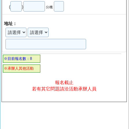
(
)
分機
地址：
※目前報名數：8
※承辦人其他活動
報名截止
若有其它問題請洽活動承辦人員