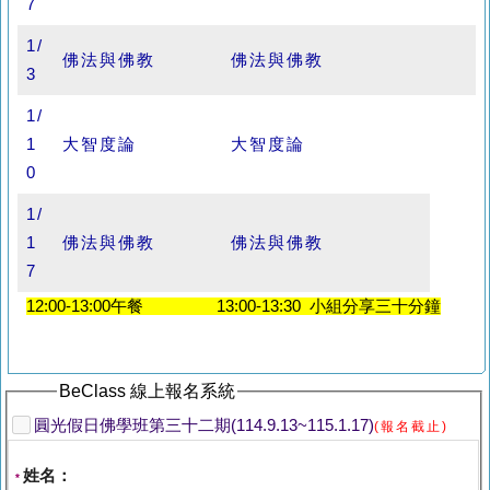
7
1/
佛法與佛教
佛法與佛教
3
1/
1
大智度論
大智度論
0
1/
1
佛法與佛教
佛法與佛教
7
12:00-13:00午餐 13:00-13:30 小組分享三十分鐘
BeClass 線上報名系統
圓光假日佛學班第三十二期(114.9.13~115.1.17)
(報名截止)
姓名：
*