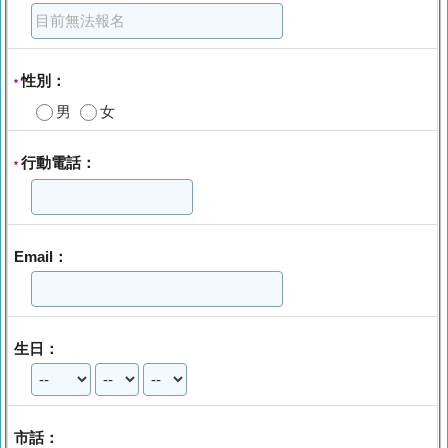
性別：
*
男
女
行動電話：
*
Email：
生日：
市話：