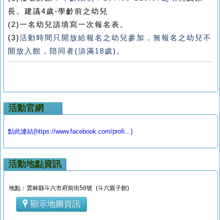
長。建議4歲-學齡前之幼兒
(2)一名幼兒請填寫一次報名表。
(3)
活動時間只開放給報名之幼兒參加，無報名之幼兒不
開放入館，陪同者(須滿18歲)。
活動官網
點此連結(https://www.facebook.com/profi...)
活動地點資訊
地點：雲林縣斗六市府前街58號 (斗六親子館)
顯示地圖資訊