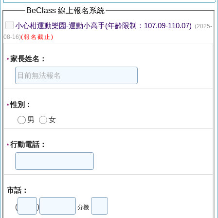
BeClass 線上報名系統
小心柑運動樂園-運動小高手(年齡限制：107.09-110.07)
(2025-
08-16)
(報名截止)
家長姓名：
*
性別：
*
男
女
行動電話：
*
市話：
(
)
分機