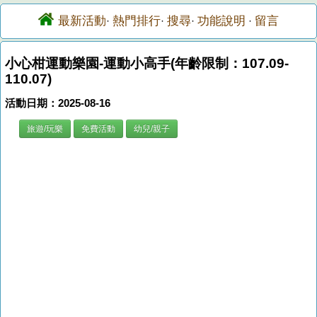
最新活動
熱門排行
搜尋
功能說明
留言
·
·
·
·
小心柑運動樂園-運動小高手(年齡限制：107.09-
110.07)
活動日期：2025-08-16
旅遊/玩樂
免費活動
幼兒/親子