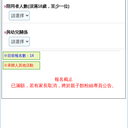
陪同者人數(須滿18歲，至少一位)
※
與幼兒關係
※
※目前報名數：14
※承辦人其他活動
報名截止
已滿額，若有家長取消，將於親子館粉絲專頁公告。