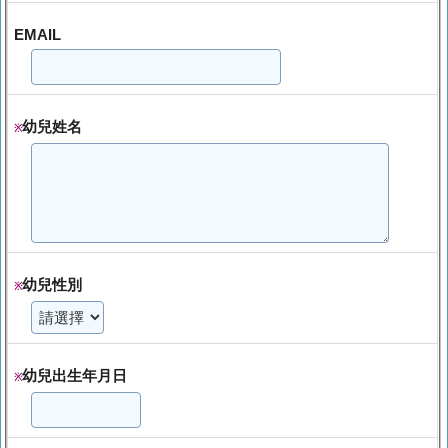
EMAIL
幼兒姓名
※
幼兒性別
※
幼兒出生年月日
※