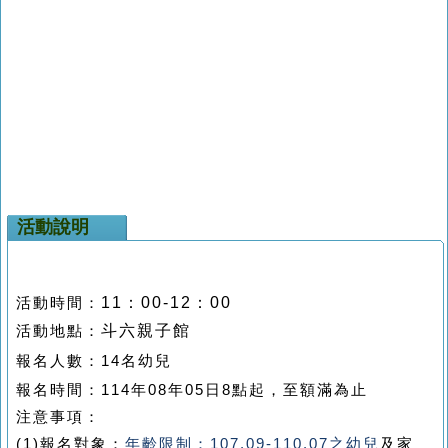
活動說明
11
：00-12：00
活動時間：
斗六親子館
活動地點：
報名人數：14名幼兒
報名時間：114年08年05日8點起，至額滿為止
注意事項：
(1)報名對象：
年齡限制：107.09-110.07之幼兒
及家