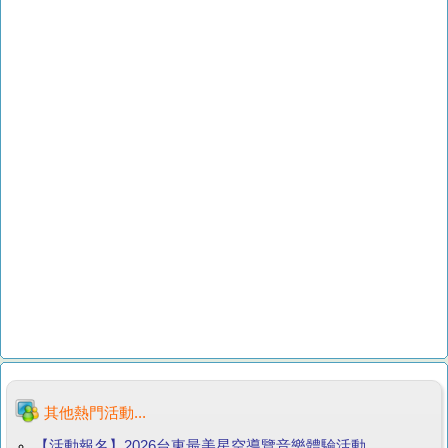
其他熱門活動...
【活動報名】2026台東最美星空導覽音樂體驗活動...