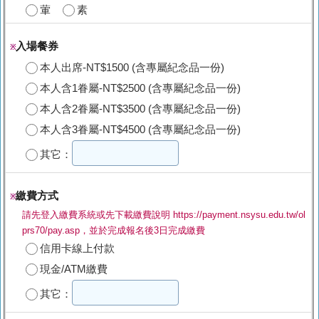
葷
素
入場餐券
※
本人出席-NT$1500 (含專屬紀念品一份)
本人含1眷屬-NT$2500 (含專屬紀念品一份)
本人含2眷屬-NT$3500 (含專屬紀念品一份)
本人含3眷屬-NT$4500 (含專屬紀念品一份)
其它：
繳費方式
※
請先登入繳費系統或先下載繳費說明 https://payment.nsysu.edu.tw/ol
prs70/pay.asp，並於完成報名後3日完成繳費
信用卡線上付款
現金/ATM繳費
其它：