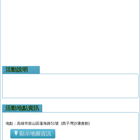
活動說明
活動地點資訊
地點：高雄市鼓山區蓮海路51號 (西子灣沙灘會館)
顯示地圖資訊