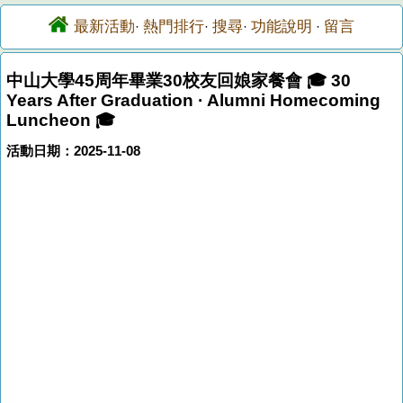
最新活動
熱門排行
搜尋
功能說明
留言
·
·
·
·
中山大學45周年畢業30校友回娘家餐會 🎓 30
Years After Graduation · Alumni Homecoming
Luncheon 🎓
活動日期：2025-11-08