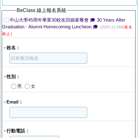
BeClass 線上報名系統
中山大學45周年畢業30校友回娘家餐會 🎓 30 Years After
Graduation · Alumni Homecoming Luncheon 🎓
(2025-11-08)
(報名
截止)
姓名：
*
性別：
*
男
女
Email：
*
行動電話：
*