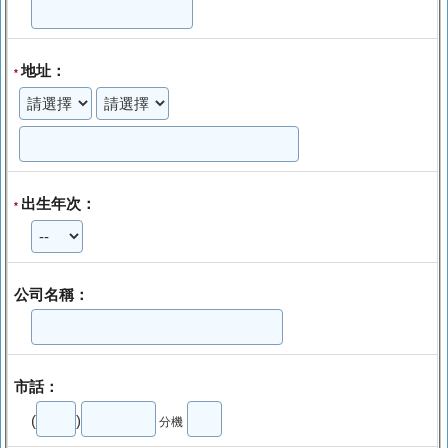
地址：
*
出生年次：
*
公司名稱：
市話：
(
)
分機