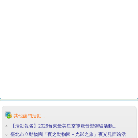
其他熱門活動...
【活動報名】2026台東最美星空導覽音樂體驗活動...
臺北市立動物園「夜之動物園－光影之旅」夜光見面繪活