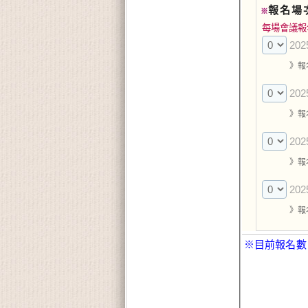
報名場
※
每場會議報
202
》報
20
》報
20
》報
20
》報
※目前報名數