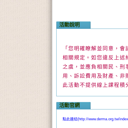
活動說明
「您明確瞭解並同意，會
相關規定。如您違反上述
之虞，並應負相關民、刑
用、訴訟費用及財產、非
此活動不提供線上課程積
活動官網
點此連結(http://www.derma.org.tw/inde