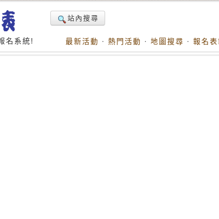
站內搜尋
報名系統!
最新活動
·
熱門活動
·
地圖搜尋
·
報名表