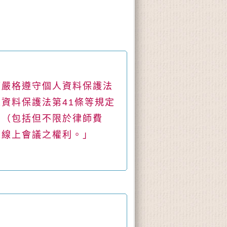
應嚴格遵守個人資料保護法
人資料保護法第
41
條等規定
害（包括但不限於律師費
覽線上會議之權利。」