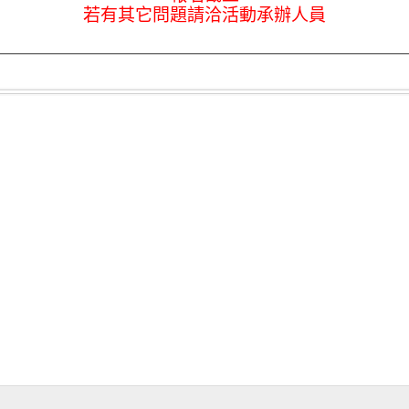
若有其它問題請洽活動承辦人員