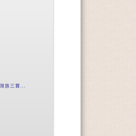
族三寶...