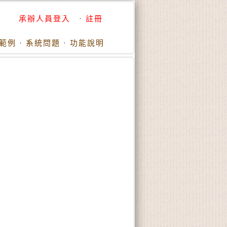
承辦人員登入
·
註冊
範例
·
系統問題
·
功能說明