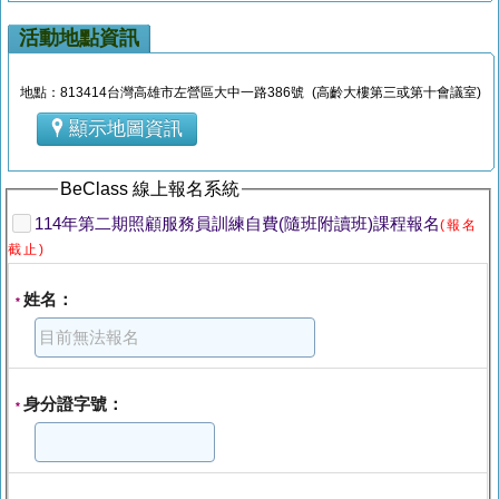
活動地點資訊
地點：813414台灣高雄市左營區大中一路386號 (高齡大樓第三或第十會議室)
顯示地圖資訊
BeClass 線上報名系統
114年第二期照顧服務員訓練自費(隨班附讀班)課程報名
(報名
截止)
姓名：
*
身分證字號：
*