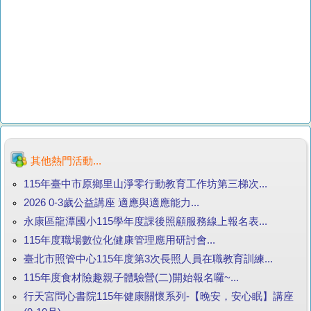
其他熱門活動...
115年臺中市原鄉里山淨零行動教育工作坊第三梯次...
2026 0-3歲公益講座 適應與適應能力...
永康區龍潭國小115學年度課後照顧服務線上報名表...
115年度職場數位化健康管理應用研討會...
臺北市照管中心115年度第3次長照人員在職教育訓練...
115年度食材險趣親子體驗營(二)開始報名囉~...
行天宮問心書院115年健康關懷系列-【晚安，安心眠】講座