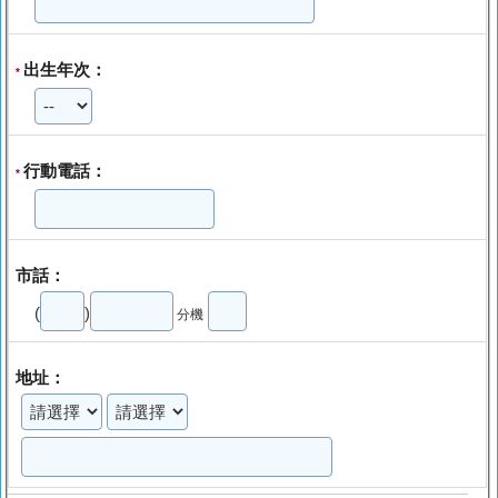
出生年次：
*
行動電話：
*
市話：
(
)
分機
地址：