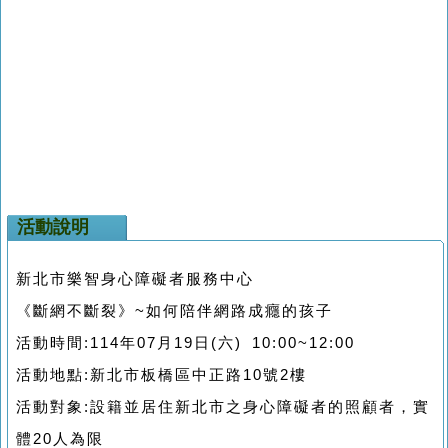
活動說明
新北市樂智身心障礙者服務中心
《斷網不斷裂》~如何陪伴網路成癮的孩子
活動時間:114年07月19日(六) 10:00~12:00
活動地點:新北市板橋區中正路10號2樓
活動對象:設籍並居住新北市之身心障礙者的照顧者，實
體20人為限