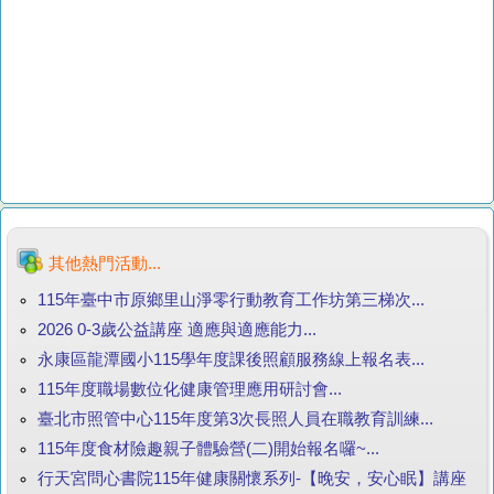
其他熱門活動...
115年臺中市原鄉里山淨零行動教育工作坊第三梯次...
2026 0-3歲公益講座 適應與適應能力...
永康區龍潭國小115學年度課後照顧服務線上報名表...
115年度職場數位化健康管理應用研討會...
臺北市照管中心115年度第3次長照人員在職教育訓練...
115年度食材險趣親子體驗營(二)開始報名囉~...
行天宮問心書院115年健康關懷系列-【晚安，安心眠】講座