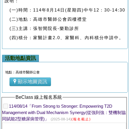
說明：
(一)時間：114年8月14日(星期四)中午12：30-14:30
(二)地點：高雄市醫師公會四樓禮堂
(三)主講：張智閔院長-樂勤診所
(四)積分：家醫計畫2.0、家醫科、內科積分申請中。
活動地點資訊
地點：高雄市醫師公會
顯示地圖資訊
BeClass 線上報名系統
114/08/14「From Strong to Stronger: Empowering T2D
Management with Dual Mechanism Synergy(從強到強：雙機制協
同賦能2型糖尿病管理)」
(2025-08-14)
(報名截止)