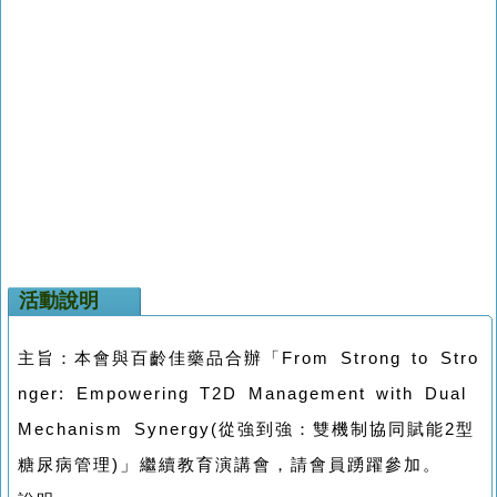
活動說明
主旨：本會與百齡佳藥品合辦「From Strong to Stro
nger: Empowering T2D Management with Dual
Mechanism Synergy(從強到強：雙機制協同賦能2型
」
糖尿病管理)
繼續教育演講會，請會員踴躍參加。