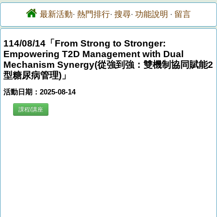
最新活動
熱門排行
搜尋
功能說明
留言
·
·
·
·
114/08/14「From Strong to Stronger:
Empowering T2D Management with Dual
Mechanism Synergy(從強到強：雙機制協同賦能2
型糖尿病管理)」
活動日期：2025-08-14
課程/講座