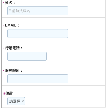
姓名：
*
EMAIL：
*
行動電話：
*
服務院所：
*
便當
※