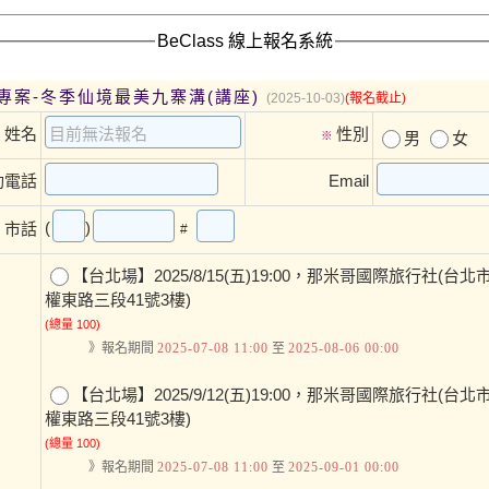
BeClass 線上報名系統
專案-冬季仙境最美九寨溝(講座)
(2025-10-03)
(報名截止)
姓名
性別
※
※
男
女
動電話
Email
(
)
市話
#
【台北場】2025/8/15(五)19:00，那米哥國際旅行社(台
權東路三段41號3樓)
(總量 100)
》報名期間
2025-07-08 11:00
至
2025-08-06 00:00
【台北場】2025/9/12(五)19:00，那米哥國際旅行社(台
權東路三段41號3樓)
(總量 100)
》報名期間
2025-07-08 11:00
至
2025-09-01 00:00