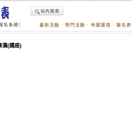
站內搜尋
報名系統!
最新活動
·
熱門活動
·
地圖搜尋
·
報名表
溝(講座)