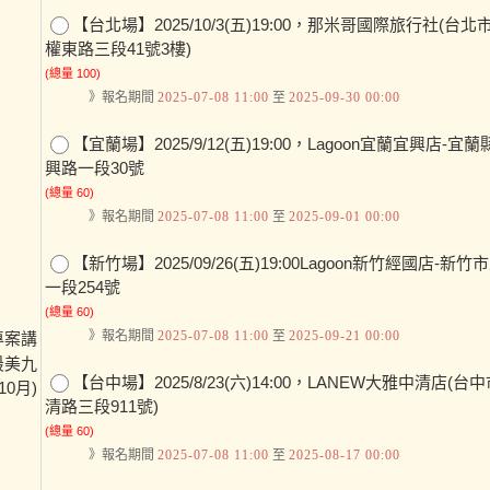
【台北場】2025/10/3(五)19:00，那米哥國際旅行社(台
權東路三段41號3樓)
(總量 100)
》報名期間
2025-07-08 11:00
至
2025-09-30 00:00
【宜蘭場】2025/9/12(五)19:00，Lagoon宜蘭宜興店-
興路一段30號
(總量 60)
》報名期間
2025-07-08 11:00
至
2025-09-01 00:00
【新竹場】2025/09/26(五)19:00Lagoon新竹經國店-新
一段254號
(總量 60)
》報名期間
2025-07-08 11:00
至
2025-09-21 00:00
專案講
最美九
【台中場】2025/8/23(六)14:00，LANEW大雅中清店(
10月)
清路三段911號)
(總量 60)
》報名期間
2025-07-08 11:00
至
2025-08-17 00:00