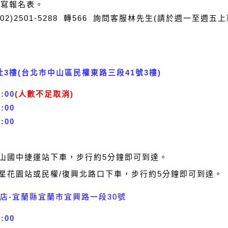
統填寫報名表。
2)2501-5288 轉566 詢問客服林先生(請於週一至週五上班
3樓(台北市中山區民權東路三段41號3樓)
:00
(人數不足取消)
:00
:00
中山國中捷運站下車，步行約5分鐘即可到達。
榮星花園站或民權/復興北路口下車，步行約5分鐘即可到達。
興店-宜蘭縣宜蘭市宜興路一段30號
:00