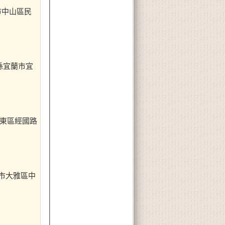
北市中山區民
宜蘭縣宜蘭市宜
竹市東區經國路
台中市大雅區中