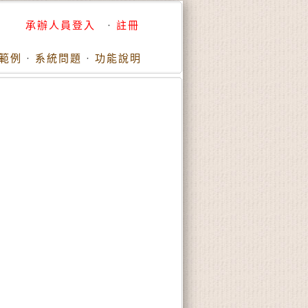
承辦人員登入
·
註冊
範例
·
系統問題
·
功能說明