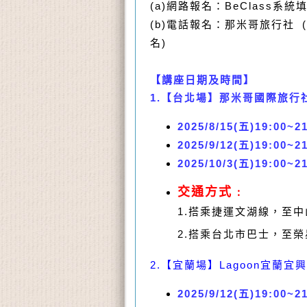
(a)網路報名：BeClass系
(b)電話報名：那米哥旅行社 (0
名)
【
講座
日期及
時間
】
1.【台北場】那米哥國際旅行社
2025/8/
15(五)19:00
~21
2025/9/12
(五)19:00
~21
2025/10/3
(五)19:00
~21
交通方式﹕
1.搭乘捷運文湖線，至
2.搭乘台北市巴士，至
2.
【宜蘭場】Lagoon宜蘭宜
2025/9/12
(五)19:00
~21