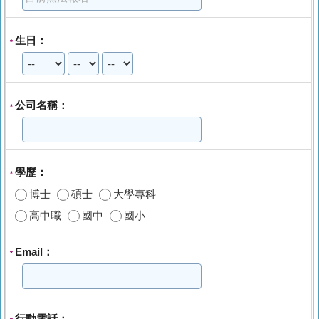
生日：
*
公司名稱：
*
學歷：
*
博士
碩士
大學專科
高中職
國中
國小
Email：
*
行動電話：