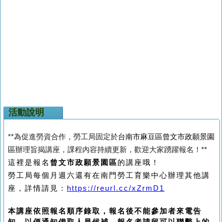
活動說明
**為促進勞資合作，勞工局固定於
台南市麻豆區曾文市政願景園
區
辦理旨揭講座，課程內容持續更新，歡迎大家踴躍報名！**
這裡是報名
曾文市政願景園區
的講座哦！
勞工局每個月週六還有在南門勞工育樂中心辦理其他講
座，詳情請見：
https://reurl.cc/xZrmD1
本講座依照報名順序錄取，報名後不能參加者來電告