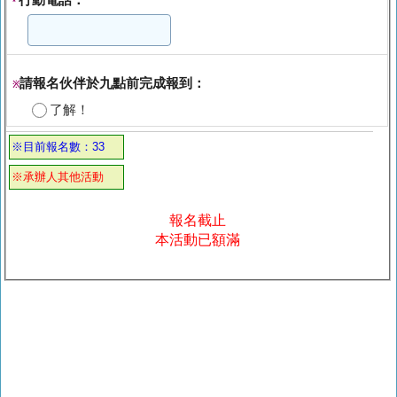
*
請報名伙伴於九點前完成報到：
※
了解！
※目前報名數：33
※承辦人其他活動
報名截止
本活動已額滿