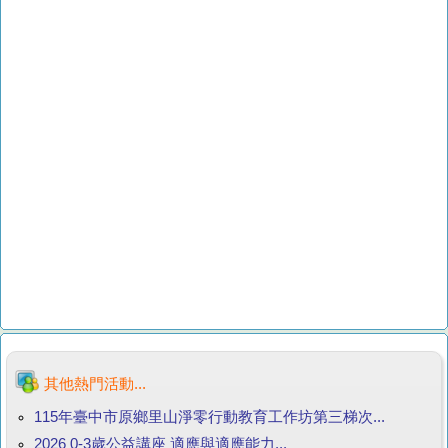
其他熱門活動...
115年臺中市原鄉里山淨零行動教育工作坊第三梯次...
2026 0-3歲公益講座 適應與適應能力...