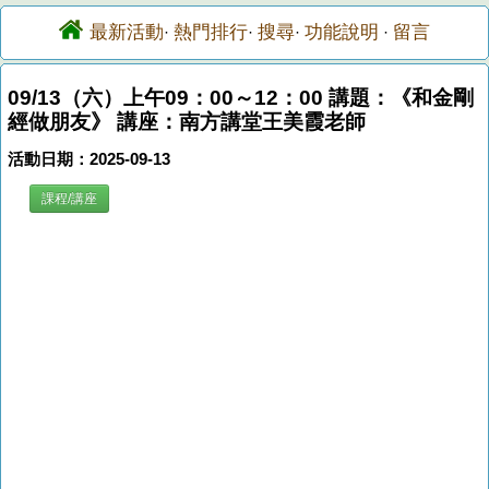
最新活動
熱門排行
搜尋
功能說明
留言
·
·
·
·
09/13（六）上午09：00～12：00 講題：《和金剛
經做朋友》 講座：南方講堂王美霞老師
活動日期：2025-09-13
課程/講座