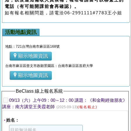
知，以便通知備取人員候補，報名者請留可以聯繫上的
電話（有可能開課前會再確認）。
如有報名相關問題，請電洽06-2991111#7783王小姐
活動地點資訊
地點：721台灣台南市麻豆區168號
顯示地圖資訊
台南市麻豆區曾文市政願景園區：台南市麻豆區首府大學
顯示地圖資訊
BeClass 線上報名系統
09/13（六）上午09：00～12：00 講題：《和金剛經做朋友》
講座：南方講堂王美霞老師
(2025-09-13)
(報名截止)
姓名：
*