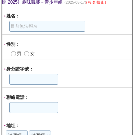
開 2025》趣味競賽－青少年組
(2025-08-17)
(報名截止)
姓名：
*
性別：
*
男
女
身分證字號：
*
聯絡電話：
*
地址：
*