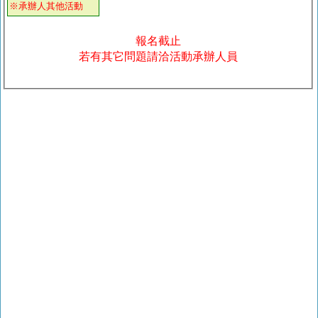
※承辦人其他活動
報名截止
若有其它問題請洽活動承辦人員