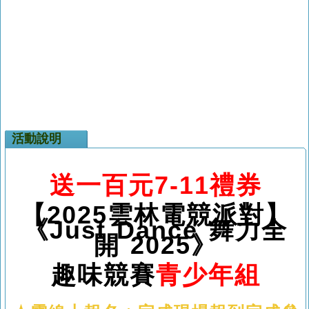
活動說明
送一百元7-11禮券
【2025雲林電競派對】
《Just Dance 舞力全
開 2025》
趣味競賽
青少年組