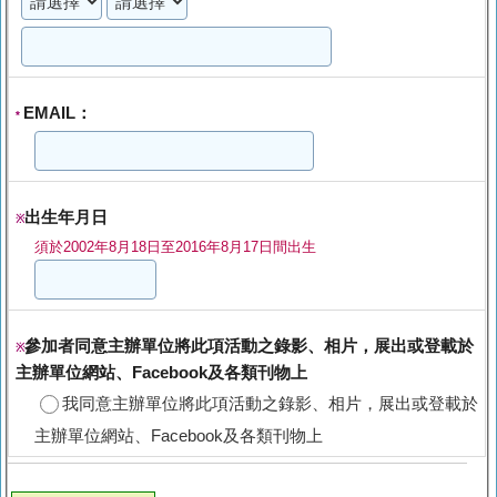
EMAIL：
*
出生年月日
※
須於2002年8月18日至2016年8月17日間出生
參加者同意主辦單位將此項活動之錄影、相片，展出或登載於
※
主辦單位網站、Facebook及各類刊物上
我同意主辦單位將此項活動之錄影、相片，展出或登載於
主辦單位網站、Facebook及各類刊物上