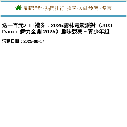
最新活動
熱門排行
搜尋
功能說明
留言
·
·
·
·
送一百元7-11禮券，2025雲林電競派對《Just
Dance 舞力全開 2025》趣味競賽－青少年組
活動日期：2025-08-17