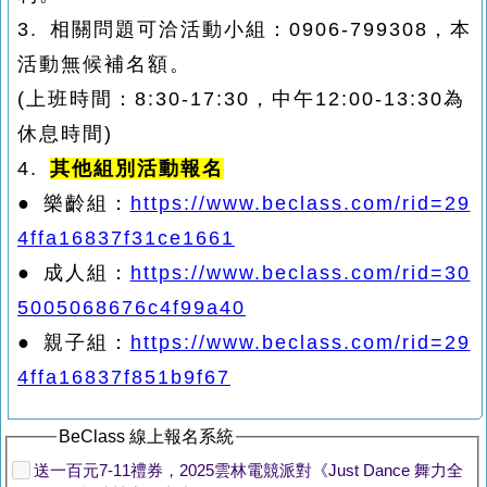
3. 相關問題可洽活動小組：0906-799308，本
活動無候補名額。
(上班時間：8:30-17:30，中午12:00-13:30為
休息時間)
4.
其他組別
活動報名
●
樂齡組：
https://www.beclass.com/rid=29
4ffa16837f31ce1661
● 成人組：
https://www.beclass.com/rid=30
5005068676c4f99a40
● 親子組：
https://www.beclass.com/rid=29
4ffa16837f851b9f67
BeClass 線上報名系統
送一百元7-11禮券，2025雲林電競派對《Just Dance 舞力全