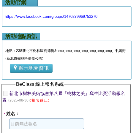
活動官網
https://www.facebook.com/groups/1470279969753270
活動地點資訊
地點：238新北市樹林區樹德街&amp;amp;amp;amp;amp;amp;amp; 中興街
(新北市樹林區長壽公園)
顯示地圖資訊
BeClass 線上報名系統
新北市樹林美術協會第八屆「樹林之美」寫生比賽活動報名
表
(2025-08-30)
(報名截止)
姓名：
*