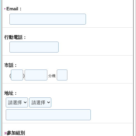
Email：
*
行動電話：
市話：
(
)
分機
地址：
參加組別
※