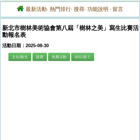
最新活動
熱門排行
搜尋
功能說明
留言
·
·
·
·
新北市樹林美術協會第八屆「樹林之美」寫生比賽活
動報名表
活動日期：2025-08-30
文化/藝文
競賽
免費活動
幼兒/親子