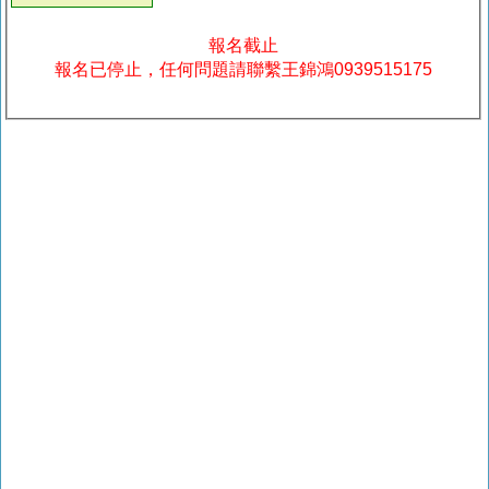
報名截止
報名已停止，任何問題請聯繫王錦鴻0939515175