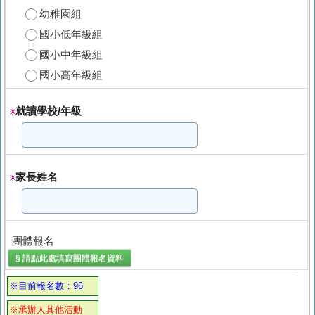
幼稚園組
國小低年級組
國小中年級組
國小高年級組
就讀學校/年級
※
家長姓名
※
團體報名
§ 請點此處填寫
團體報名
資料
※目前報名數：96
※承辦人其他活動