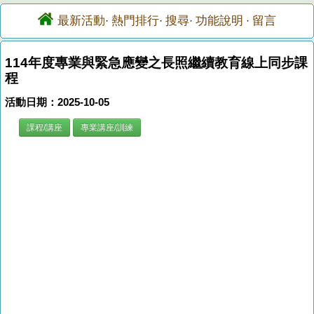
最新活動
熱門排行
搜尋
功能說明
留言
·
·
·
·
114年度專業與緊急應變之長照繼續教育線上同步課
程
活動日期：2025-10-05
課程/講座
專業講座/訓練