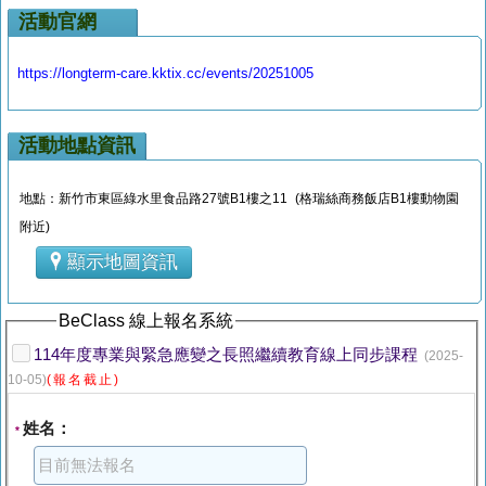
活動官網
https://longterm-care.kktix.cc/events/20251005
活動地點資訊
地點：新竹市東區綠水里食品路27號B1樓之11 (格瑞絲商務飯店B1樓動物園
附近)
顯示地圖資訊
BeClass 線上報名系統
114年度專業與緊急應變之長照繼續教育線上同步課程
(2025-
10-05)
(報名截止)
姓名：
*