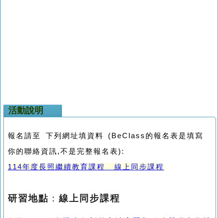
活動說明
報名請至 下列網址填資料 (BeClass的報名表是填寫
你的聯絡資訊,不是完整報名表):
114年度長照繼續教育課程 線上同步課程
研習地點
：
線上同步課程