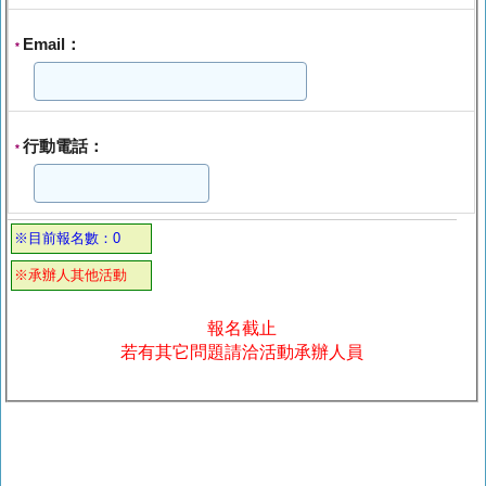
Email：
*
行動電話：
*
※目前報名數：0
※承辦人其他活動
報名截止
若有其它問題請洽活動承辦人員