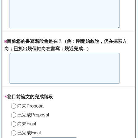
目前您的書寫階段會是在？（例：剛開始敘說，仍在探索方
※
向；已抓出幾個軸向在書寫；幾近完成...）
您目前論文的完成階段
※
尚未Proposal
已完成Proposal
尚未Final
已完成Final