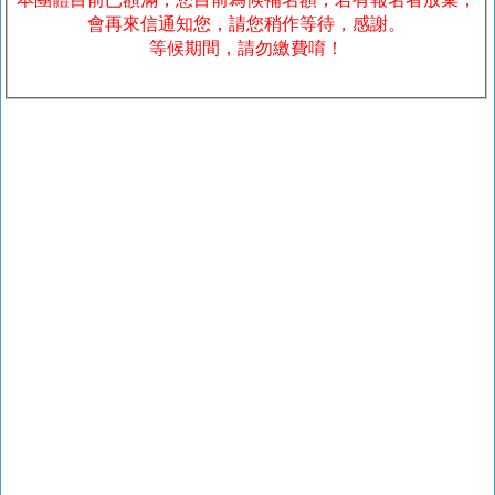
會再來信通知您，請您稍作等待，感謝。
等候期間，請勿繳費唷！