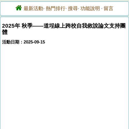
最新活動
熱門排行
搜尋
功能說明
留言
·
·
·
·
2025年 秋季——道埕線上跨校自我敘說論文支持團
體
活動日期：2025-09-15