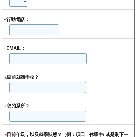
行動電話：
*
EMAIL：
*
目前就讀學校？
※
您的系所？
※
目前年級，以及就學狀態？（例：碩四，休學中/ 或是剩下一
※