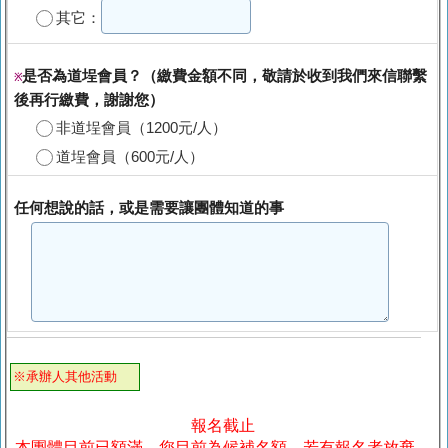
其它：
是否為道埕會員？（繳費金額不同，敬請於收到我們來信聯繫
※
後再行繳費，謝謝您）
非道埕會員（1200元/人）
道埕會員（600元/人）
任何想說的話，或是需要讓團體知道的事
※承辦人其他活動
報名截止
本團體目前已額滿，您目前為候補名額，若有報名者放棄，