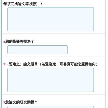
年須完成論文等狀態）：
您的指導教授為？
※
（暫定之）論文題目（若還沒定，可書寫可能之題目軸向）
※
您論文的研究動機？
※