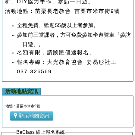
析、DIY協力手作、參訪一日遊。
活動地點：
苗栗長老教會 苗栗市米市街9號
全程免費、歡迎55歲以上者參加。
參加前三堂課者，方可免費參加坐遊覽車『參訪
一日遊』。
名額有限，請踴躍儘速報名。
報名專線：大光教育協會 姜易彤社工
037-326569
活動地點資訊
地點：苗栗市米市9號
顯示地圖資訊
BeClass 線上報名系統