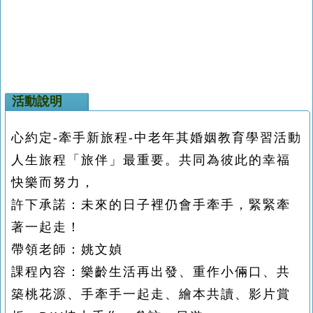
活動說明
心約定-牽手新旅程-中老年其婚姻教育學習活動
人生旅程「旅伴」最重要。
共同為彼此的幸福
快樂而努力，
許下承諾：
未來的日子裡仍會手牽手，緊緊牽
著一起走！
帶領老師：姚文媜
課程內容：
樂齡生活再出發、重作小倆口、共
築桃花源、手牽手一起走、繪本共讀、影片賞