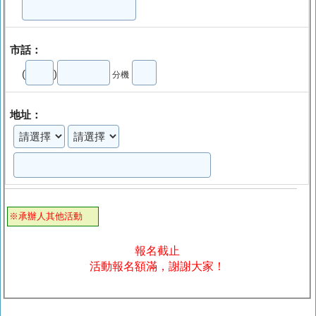
市話：
(
)
分機
地址：
※承辦人其他活動
報名截止
活動報名額滿，謝謝大家！