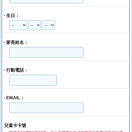
生日：
*
家長姓名：
*
行動電話：
*
EMAIL：
*
兒童卡卡號