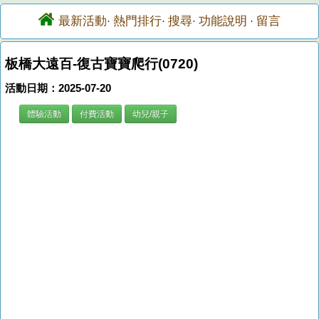
最新活動
熱門排行
搜尋
功能說明
留言
·
·
·
·
板橋大遠百-復古寶寶爬行(0720)
活動日期：2025-07-20
體驗活動
付費活動
幼兒/親子