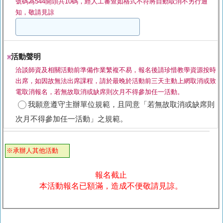
號碼為544開頭共10碼，經人工審查如格式不符將自動取消不另行通
知，敬請見諒
活動聲明
※
洽談師資及相關活動前準備作業繁複不易，報名後請珍惜教學資源按時
出席，如因故無法出席課程，請於最晚於活動前三天主動上網取消或致
電取消報名，若無故取消或缺席則次月不得參加任一活動。
我願意遵守主辦單位規範，且同意「若無故取消或缺席則
次月不得參加任一活動」之規範。
※承辦人其他活動
報名截止
本活動報名已額滿，造成不便敬請見諒。