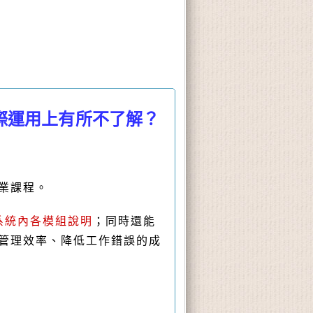
際運用上有所不了解？
業課程。
系統內各模組說明
；同時還能
升管理效率、降低工作錯誤的成