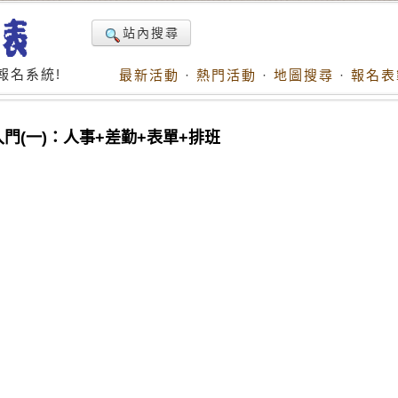
站內搜尋
報名系統!
最新活動
·
熱門活動
·
地圖搜尋
·
報名表
入門(一)：人事+差勤+表單+排班