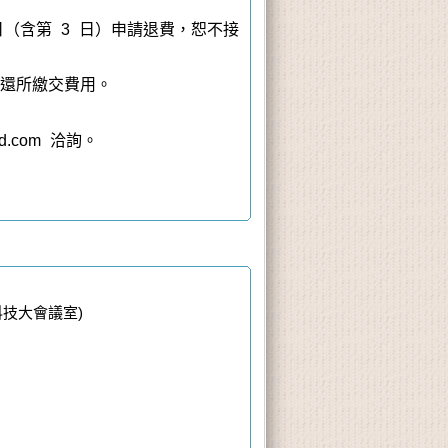
日
（含第 3 日）
申請退費，恕不接
退還所繳交費用。
d.com 洽詢。
科技大會議室)