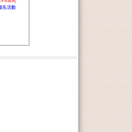
X不可取消]
報名活動