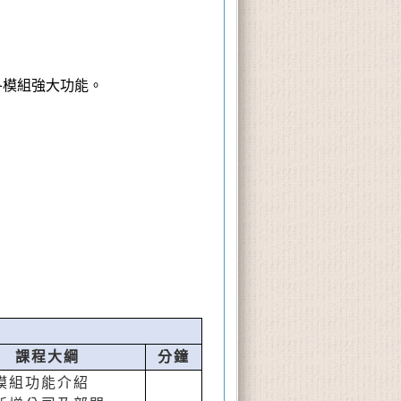
。
各模組強大功能。
課程大綱
分鐘
模組功能介紹