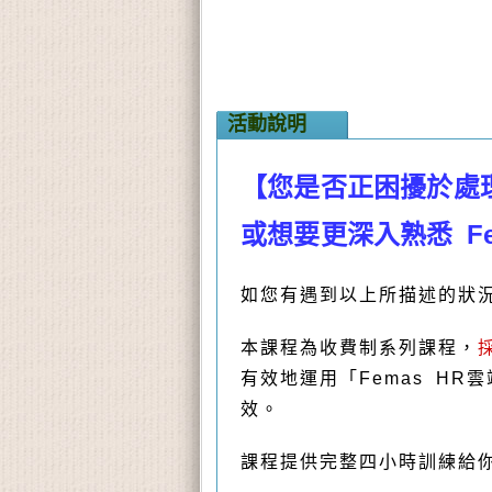
活動說明
【您是否正困擾於處
或想要更深入熟悉 Fe
如您有遇到以上所描述的狀
本課程為收費制系列課程，
有效地運用「Femas H
效。
課程提供完整四小時訓練給