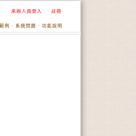
承辦人員登入
·
註冊
範例
·
系統問題
·
功能說明