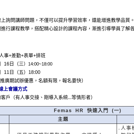
線上詢問講師問題
，不僅可以提升學習效率，還能增進教學品質
問進行課程教學，搭配精心設計的課程內容，漸進引導學員了解
人事+差勤+表單+排班
月 16日（三
）14:00~18:00
 11日（五）18:00
推廣期試辦優惠，名額有限，報名要快）
t 線上會議方式
客戶（有人事交接、剛導入系統...等情形者）
Femas HR 快速入門 (一)
主題
․人事