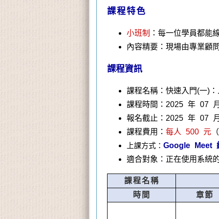
課程特色
小班制
：
每一位學員都能
內容精要：現場由專業顧
課程資訊
課程名稱：快速入門(一)：
課程時間：2025 年 07 
報名截止：2025 年 07 月
課程費用：
每人 500 元
（
上課方式：
Google Mee
適合對象：正在使用系統的
課程名稱
時間
章節