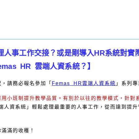
理人事工作交接？或是剛導入HR系統對實
mas HR 雲端人資系統？】
況，請務必報名參加「
Femas HR雲端人資系統
」系列專
採用小班制提升教學品質。有別於以往的教學模式，針對
R雲端人資系統」輕鬆處理最重要的人事工作，從而達到提
你滿滿的收穫！