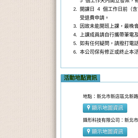
5 個工作天內開立發票，
開課日 4 個工作日前（含
受退費申請。
因故未能開班上課，最晚會
上課成員請自行攜帶筆電
如有任何疑問，請撥打電話 02-
本公司保有修正或終止本
活動地點資訊
地點：新北市新店區北新路三
顯示地圖資訊
鋒形科技有限公司：新北市
顯示地圖資訊