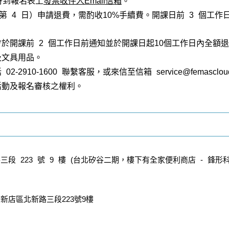
寄到報名表上
發票收件人Email信箱
。
第 4 日）申請退費，需酌收10%手續費。開課日前 3 個工作
於開課前 2 個工作日前通知並於開課日起10個工作日內全額
及文具用品。
2910-1600 聯繫客服，或來信至信箱 service@femasclou
活動及報名審核之權利。
段 223 號 9 樓 (台北矽谷二期，樓下有全家便利商店 - 鋒形
新店區北新路三段223號9樓