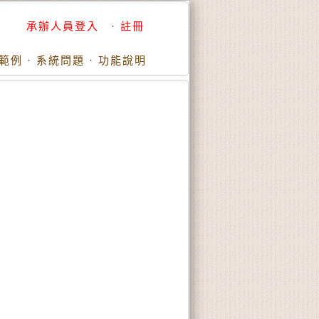
承辦人員登入
·
註冊
範例
·
系統問題
·
功能說明