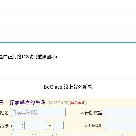
中正北路113號 (重陽國小)
BeClass 線上報名系統
王 - 探索攀樹的樂趣
(2025-08-30)
(報名截止)
姓名
行動電話
※
(
)
EMAIL
市話
#
※