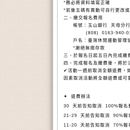
*務必將資料填寫正確
*若後五碼有異動可自行更改
二、繳交報名費用
帳號：玉山銀行 天母分
(808) 0163-940-01
戶名：臺灣休閒運動管理
*謝絕無摺存款
三、於報名日起五日內完成繳
四、完成報名及繳費後，將於
✔︎活動一週前取消全額退費，
因素取消活動將全額退費或可
✦ 退費辦法
30 天前告知取消 100%報名
21-29 天前告知取消 90%
11-20 天前告知取消 70%