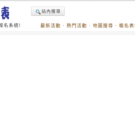
站內搜尋
報名系統!
最新活動
·
熱門活動
·
地圖搜尋
·
報名表