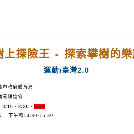
樹上探險王 - 探索攀樹的樂
運動i臺灣2.0
北市政府體育局
動管理協會
8/16、8/30、
8/24
0
下午場13:30-15:30