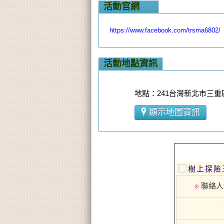
活動官網
https://www.facebook.com/trsma6802/
活動地點資訊
地點：241台灣新北市三重區
顯示地圖資訊
樹上探險
聯絡人
※