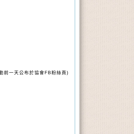
動前一天公布於協會FB粉絲頁)