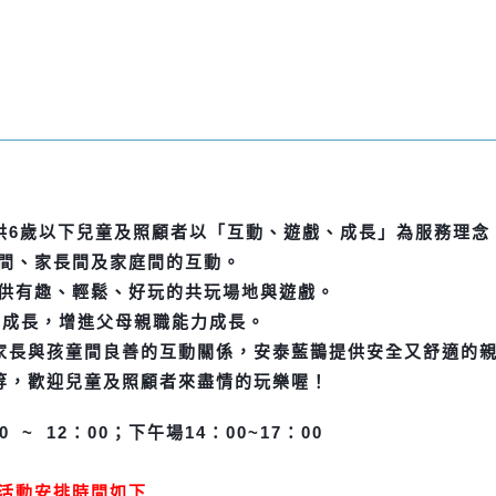
供
6
歲以下兒童及照顧者以「互動、遊戲、成長」為服務理念
間、家長間及家庭間的互動。
供有趣、輕鬆、好玩的共玩場地與遊戲。
的成長，增進父母親職能力成長。
家長與孩童間良善的互動關係，安泰藍鵲提供安全又舒適的
等，歡迎兒童及照顧者來盡情的玩樂喔！
 ~ 12：00；下午場14：00~17：00
六) 活動安排時間如下