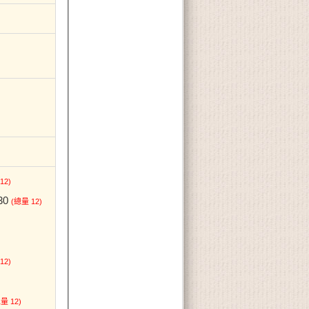
12)
30
(總量 12)
12)
量 12)