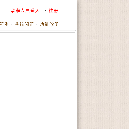
承辦人員登入
·
註冊
範例
·
系統問題
·
功能說明