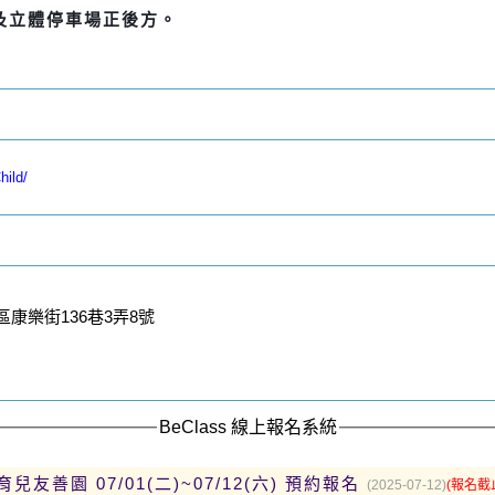
及立體停車場正後方。
hild/
康樂街136巷3弄8號
BeClass 線上報名系統
兒友善園 07/01(二)~07/12(六) 預約報名
(2025-07-12)
(報名截