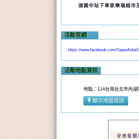
湖國
中站下車家樂福
超市
活動官網
https://www.facebook.com/TaipeiAntaiC
活動地點資訊
地點：114台灣台北市內湖區
顯示地圖資訊
安泰藍鵲育