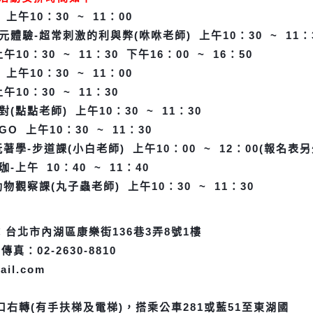
屋
上午10：30 ~ 11：00
多元體驗-超常刺激的利與弊(咻咻老師)
上午10：30 ~ 11：
上午10：30 ~ 11：30 下
午16：00 ~ 16：50
屋
上午10：30 ~ 11：00
上午10：30 ~ 11：30
對(點點老師)
上午10：30 ~ 11：30
能GO
上午10：30 ~ 11：30
玩著學-步道課(小白老師)
上午10：00 ~ 12：00(報名表
珈-
上午 10：40 ~ 11：40
動物觀察課(丸子蟲老師)
上午10：30 ~ 11：30
台北市內湖區康樂街136巷3弄8號1樓
0
傳真：02-2630-8810
ail.com
口右轉(有手扶梯及電梯)，搭乘公車281或藍51至東湖國