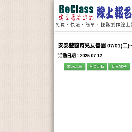
免費、快速、簡單，輕鬆製作線上
安泰藍鵲育兒友善園 07/01(二)~
活動日期：2025-07-12
旅遊/玩樂
免費活動
幼兒/親子