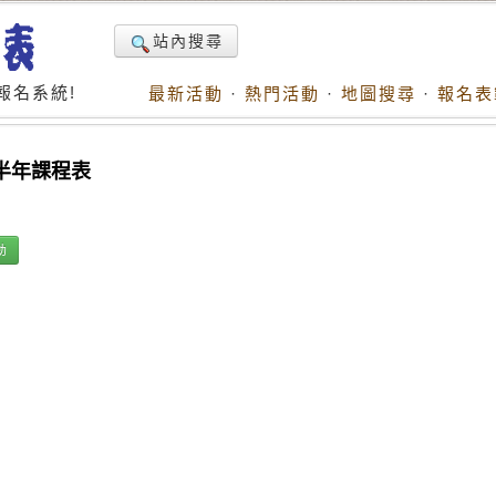
站內搜尋
報名系統!
最新活動
·
熱門活動
·
地圖搜尋
·
報名表
下半年課程表
動