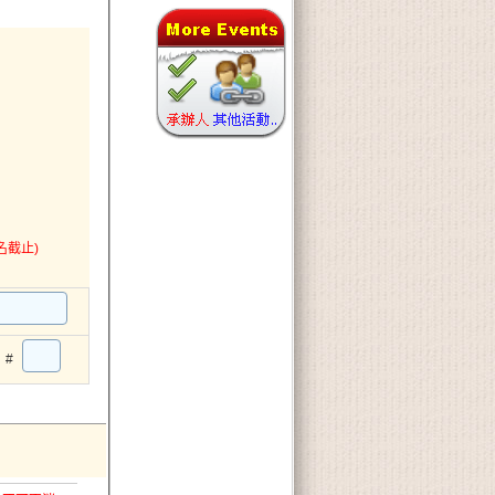
名截止)
#