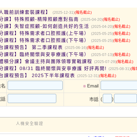
人職前訓練套裝課程】
(2025-12-31)
(報名截止)
分課】特殊照顧-精障照顧應對指南
(2025-04-20)
(報名截止)
分課】失智症照顧-如何創造共好的生活
(2025-04-20)
(報名截止)
分課程】特殊需求者口腔照護(上午場）
(2025-05-25)
(報名截止)
分課程】特殊需求者口腔照護(下午場）
(2025-05-25)
(報名截止)
台課程預告】 第二季課程表
(2025-06-16)
(報名截止)
分課程】臨終關懷與安寧療護(下午場）
(2025-07-13)
(報名截止)
體積分課】會議主持與團隊領導實戰課程
(2025-07-29)
(報名截止)
【直播積分課程】08/31 臨終關懷與安寧療護 好評再開!
(2025-08-31)
(報
台課程預告】 2025下半年課程表
(2025-12-31)
(報名截止)
姓名
Email
※
(
)
電話
市話
人機安全驗證