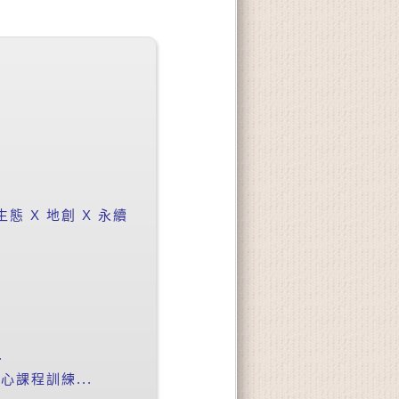
 X 地創 X 永續
.
課程訓練...