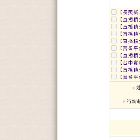
【長照新
【直播積
【直播積
【直播積
【直播積
【菁耆平
【直播積
【台中實
【菁耆平
※
行動
※