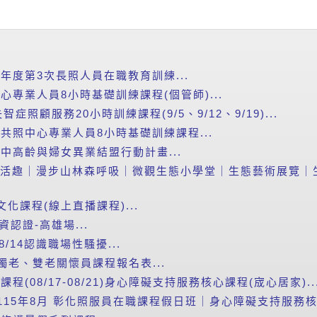
5年度第3次長照人員在職教育訓練...
心專業人員8小時基礎訓練課程(個管師)...
照顧服務20小時訓練課程(9/5、9/12、9/19)...
智共照中心專業人員8小時基礎訓練課程...
進中高齡與婦女異業結盟行動計畫...
山森活趣｜漫步山林森呼吸｜微觀生態小學堂｜生態藝術展覽｜生態
文化課程(線上直播課程)...
資認證-高雄場...
/14認識職場性騷擾...
獨老、雙老關懷員課程報名表...
程(08/17-08/21)身心障礙支持服務核心課程(宬心居家)..
115年8月 彰化照服員在職課程假日班｜身心障礙支持服務核心