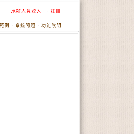
承辦人員登入
·
註冊
範例
·
系統問題
·
功能說明