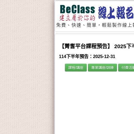
免費、快速、簡單，輕鬆製作線上
【菁耆平台課程預告】 2025
114下半年預告：2025-12-31
課程/講座
專業講座/訓練
付費活