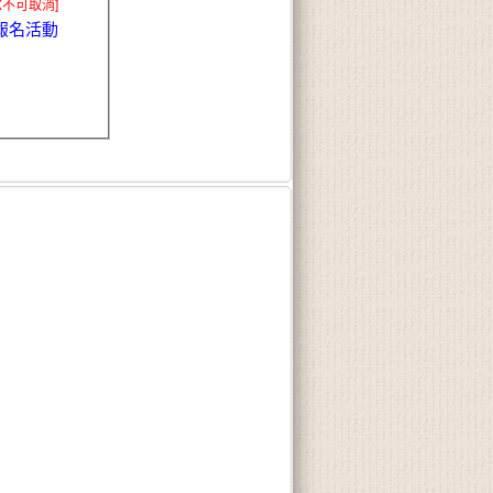
X不可取消]
報名活動