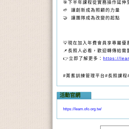
🎯下半年課程從實務操作延伸
🌱 讓創新成為照顧的力量
🤝 讓團隊成為改變的起點
💡現在加入年費會員享專屬優
📌長照人必看，歡迎轉傳給需
👉立即了解更多：
https://lea
#菁耆訓練管理平台
#長照課程
活動官網
https://learn.ofo.org.tw/