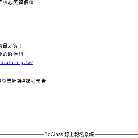
至核心照顧價值
惠最划算！
要的夥伴們！
rn.ofo.org.tw/
#專業照護
#課程預告
BeClass 線上報名系統