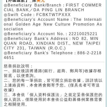
【外匯匯款】_限
美元
◎Beneficiary Bank/Branch：FIRST COMMER
CIAL BANK／DA PING LIN BRANCH
◎Swift Code：FCBKTWTPXXX
◎Beneficiary's Account Name：The Internati
onal Golden Age New Culture Promotion As
sociation
◎Beneficiary's Account No.：22210025221
◎Beneficiary Bank's Address：NO 82, MIN
QUAN ROAD, XINDIAN DIST., NEW TAIPEI
CITY 231, TAIWAN (R.O.C.)
◎Beneficiary Bank's Telephone：886-2-2218
4651
慈善捐款說明：
一、捐款後請將通路(銀行、超商、郵局等)收據存根
留底，以便查詢。
二、您的每一筆捐款，皆可開立捐款收據，請詳填以
上連絡資料，本會將會
郵寄予您。
(僅具名者可寄送
收據)
三、本會依「個人資料保護法」之規定妥善保護您的
個人資訊，僅限使用於本會依公益勸募條例業務需要
之相關使用。