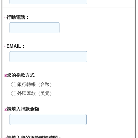
行動電話：
*
EMAIL：
*
您的捐款方式
※
銀行轉帳（台幣）
外匯匯款（美元）
請填入捐款金額
※
請填入您的捐款轉帳時間：