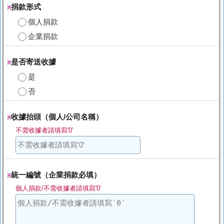
捐款形式
※
個人捐款
企業捐款
是否寄送收據
※
是
否
收據抬頭（個人/公司名稱）
※
不需收據者請填寫′0′
統一編號（企業捐款必填）
※
個人捐款/不需收據者請填寫′0′