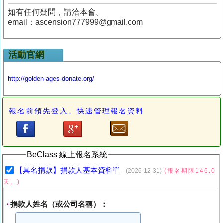
如有任何疑問，請洽本會。
email：ascension777999@gmail.com
活動官網
http://golden-ages-donate.org/
報名前預先登入、快速管理報名資料
BeClass 線上報名系統
【具名捐款】捐款人基本資料單
(2026-12-31)
(報名期限146.0
天。)
捐款人姓名（或公司名稱）：
*