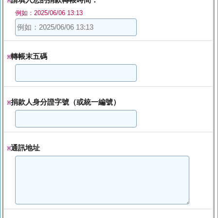
※
例如：2025/06/06 13:13
轉帳末五碼
※
捐款人身分證字號（或統一編號）
※
通訊地址
※