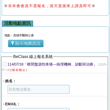
※
非本會會員不需報名，當天直接來上課及即可
※
活動地點資訊
地點：高雄市醫師公會
顯示地圖資訊
BeClass 線上報名系統
114/07/18「椎間盤源性疼痛—病理機轉、診斷與治療」
(2025-
07-18)
(報名截止)
姓名：
*
EMAIL：
*