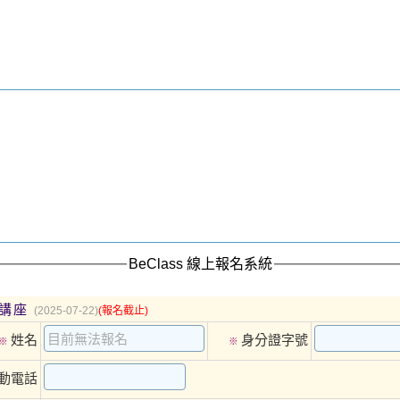
BeClass 線上報名系統
題講座
(2025-07-22)
(報名截止)
姓名
身分證字號
※
※
動電話