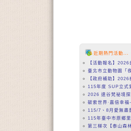
近期熱門活動...
【活動報名】2026
臺北市立動物園「夜
【政府補助】2026
115年度 SUP立式
2026 達谷梵祕境
碳索世界·嘉倍幸福-
115/7、8月愛無盡
115年臺中市原鄉
第三梯次【泰山森林