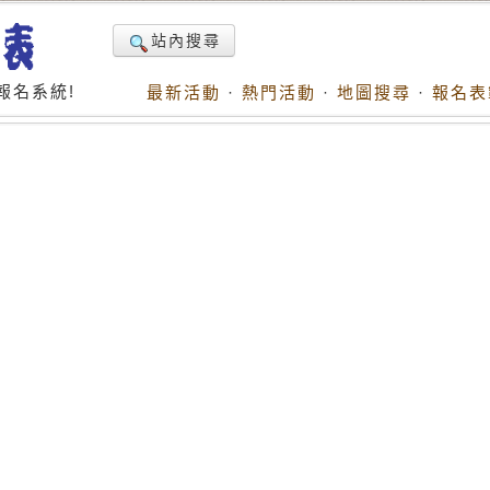
站內搜尋
報名系統!
最新活動
·
熱門活動
·
地圖搜尋
·
報名表