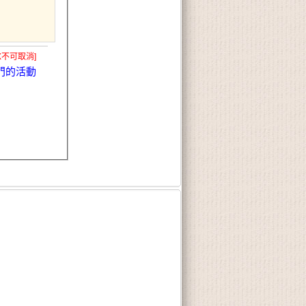
X不可取消]
門的活動