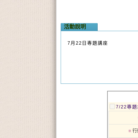
活動說明
7月22日專題講座
7/22專
行
※