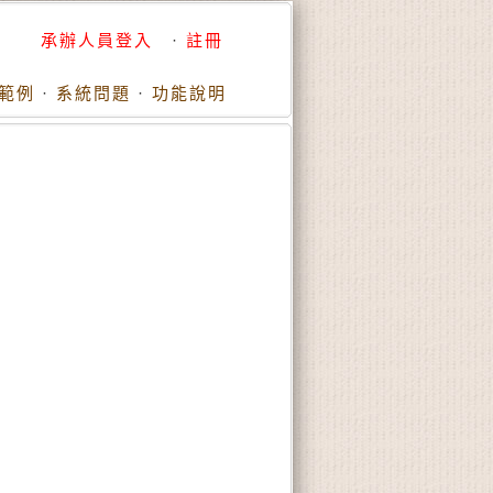
承辦人員登入
·
註冊
範例
·
系統問題
·
功能說明