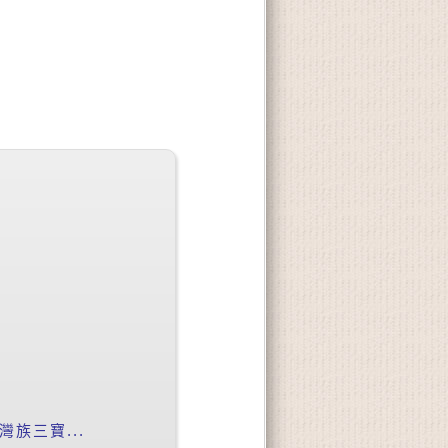
族三寶...