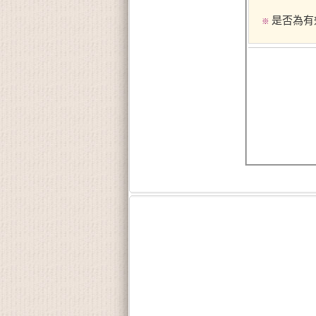
是否為有
※