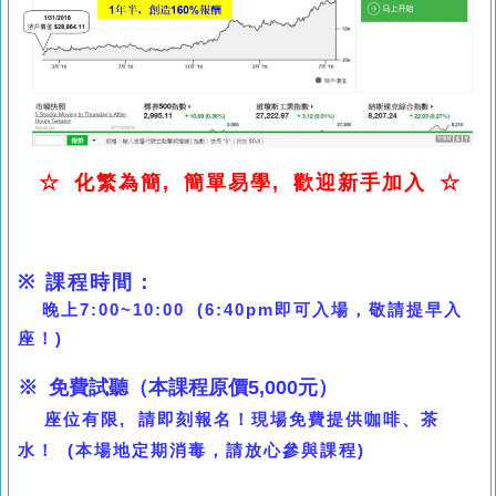
☆
化繁為簡, 簡單易學, 歡迎新手加入
☆
※
課程時間：
晚上7:00~10:00 (6:40pm即可入場，敬請提早入
座！)
※
免費試聽（本課程原價5,000元
）
座位有限, 請即刻報名！
現場免費提供咖啡、茶
水！
(本場地定期消毒，請放心參與課程)