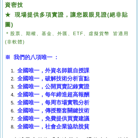
資密技
★ 現場提供多項實證，讓您親眼見證(絕非貼
圖)
＊股票、期權、基金、外匯、ETF、虛擬貨幣 皆適用
(非軟體)
※
我們的八項唯一
:
全國唯一，外資名師親自授課
全國唯一，破解技術分析盲點
全國唯一，公開買賣記錄實證
全國唯一，每年締造超高報酬
全國唯一，每周市場實戰分析
全國唯一，傳授整套關鍵技術
全國唯一，免費提供買賣建議
全國唯一，社會企業協助脫貧