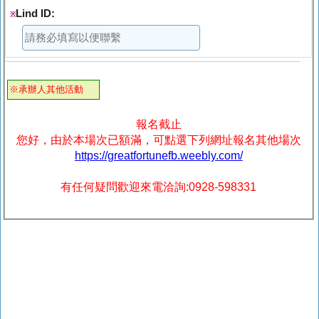
Lind ID:
※
※承辦人其他活動
報名截止
您好，由於本場次已額滿，可點選下列網址報名其他場次
https://greatfortunefb.weebly.com/
有任何疑問歡迎來電洽詢:0928-598331