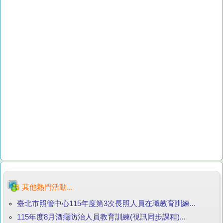
其他熱門活動...
臺北市照管中心115年度第3次長照人員在職教育訓練...
115年度8月酒癮防治人員教育訓練(視訊同步課程)...