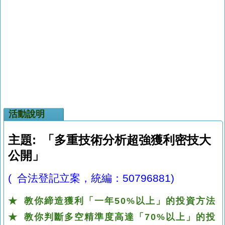
活動說明
主題: 「多重技術分析超強獲利密技大
公開」
( 合法登記立案，統編：50796881)
★ 教你締造獲利「一年50%以上」的投資方法
★ 教你判斷多空精準度高達「70%以上」的投