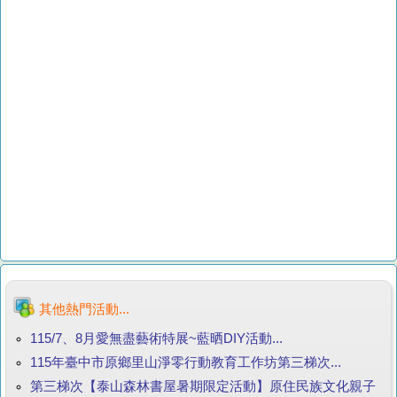
其他熱門活動...
115/7、8月愛無盡藝術特展~藍晒DIY活動...
115年臺中市原鄉里山淨零行動教育工作坊第三梯次...
第三梯次【泰山森林書屋暑期限定活動】原住民族文化親子