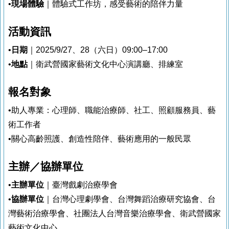
•
現場體驗
｜體驗式工作坊，感受藝術的陪伴力量
活動資訊
•
日期
｜2025/9/27、28（六日）09:00–17:00
•
地點
｜衛武營國家藝術文化中心演講廳、排練室
報名對象
•助人專業：心理師、職能治療師、社工、照顧服務員、藝
術工作者
•關心高齡照護、創造性陪伴、藝術應用的一般民眾
主辦／協辦單位
•
主辦單位
｜臺灣戲劇治療學會
•
協辦單位
｜台灣心理劇學會、台灣舞蹈治療研究協會、台
灣藝術治療學會、社團法人台灣音樂治療學會、衛武營國家
藝術文化中心