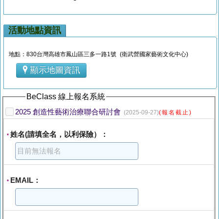
活動地點資訊
地點：830台灣高雄市鳳山區三多一路1號 (衛武營國家藝術文化中心)
顯示地圖資訊
BeClass 線上報名系統
2025 創造性藝術治療聯合研討會
(2025-09-27)
(報名截止)
姓名(請填全名，以利保險）：
*
EMAIL：
*