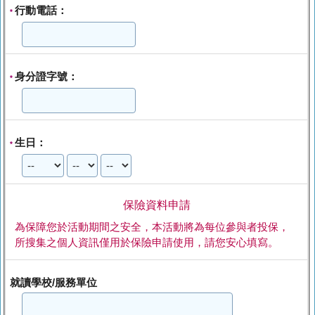
行動電話：
*
身分證字號：
*
生日：
*
保險資料申請
為保障您於活動期間之安全，本活動將為每位參與者投保，
所搜集之個人資訊僅用於保險申請使用，請您安心填寫。
就讀學校/服務單位