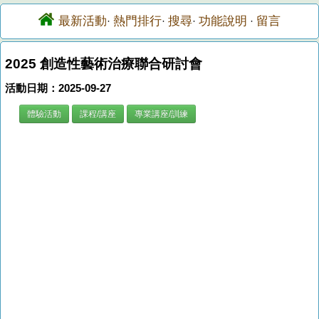
最新活動
熱門排行
搜尋
功能說明
留言
·
·
·
·
2025 創造性藝術治療聯合研討會
活動日期：2025-09-27
體驗活動
課程/講座
專業講座/訓練