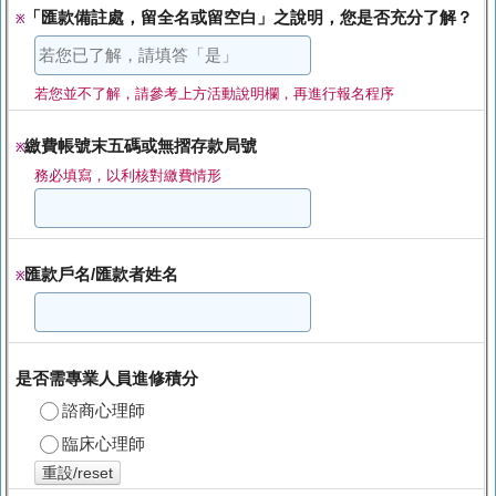
「匯款備註處，留全名或留空白」之說明，您是否充分了解？
※
若您並不了解，請參考上方活動說明欄，再進行報名程序
繳費帳號末五碼或無摺存款局號
※
務必填寫，以利核對繳費情形
匯款戶名/匯款者姓名
※
是否需專業人員進修積分
諮商心理師
臨床心理師
重設/reset