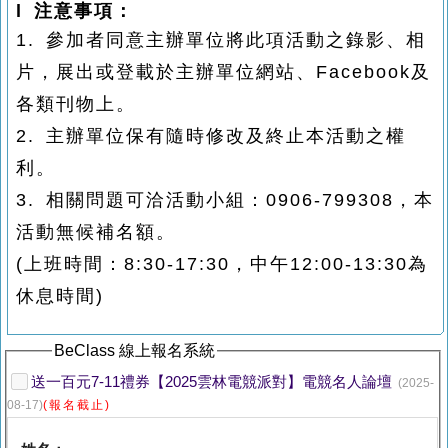
l 注意事項：
1. 參加者同意主辦單位將此項活動之錄影、相
片，展出或登載於主辦單位網站、Facebook及
各類刊物上。
2. 主辦單位保有隨時修改及終止本活動之權
利。
3. 相關問題可洽活動小組：0906-799308，本
活動無候補名額。
(上班時間：8:30-17:30，中午12:00-13:30為
休息時間)
BeClass 線上報名系統
送一百元7-11禮券【2025雲林電競派對】電競名人論壇
(2025-
08-17)
(報名截止)