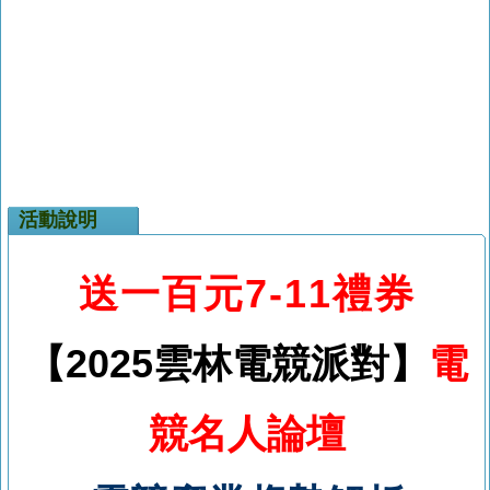
活動說明
送一百元7-11禮券
【2025雲林電競派對】
電
競名人論壇