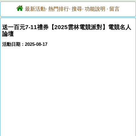
最新活動
熱門排行
搜尋
功能說明
留言
·
·
·
·
送一百元7-11禮券【2025雲林電競派對】電競名人
論壇
活動日期：2025-08-17