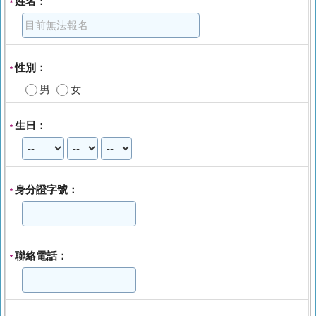
姓名：
*
性別：
*
男
女
生日：
*
身分證字號：
*
聯絡電話：
*