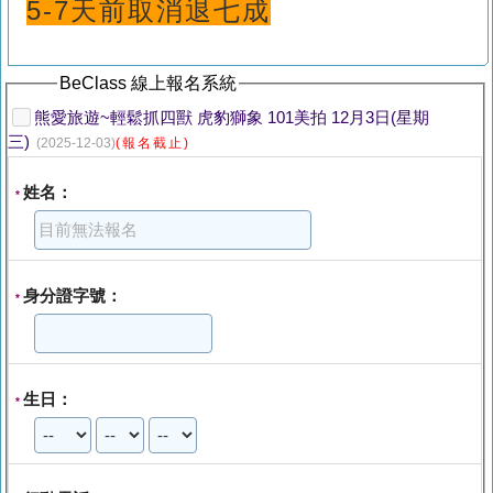
5-7天前取消退七成
BeClass 線上報名系統
熊愛旅遊~輕鬆抓四獸 虎豹獅象 101美拍 12月3日(星期
三)
(2025-12-03)
(報名截止)
姓名：
*
身分證字號：
*
生日：
*