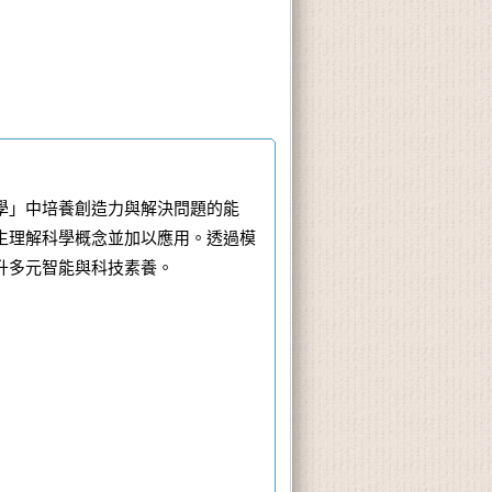
學」中培養創造力與解決問題的能
生理解科學概念並加以應用。透過模
升多元智能與科技素養。