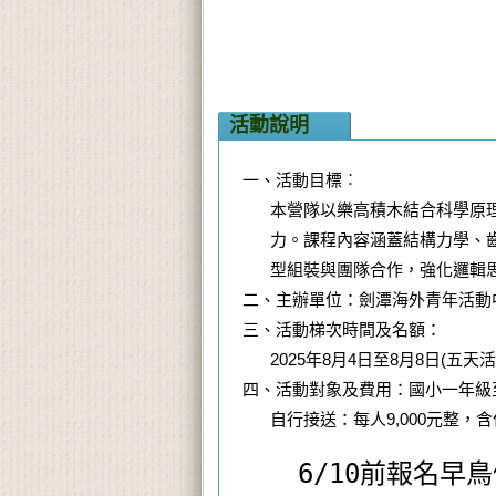
活動說明
一、活動目標︰
本營隊以樂高積木結合科學原
力。課程內容涵蓋結構力學、
型組裝與團隊合作，強化邏輯
二、主辦單位：劍潭海外青年活動
三、活動梯次時間及名額：
2025年8月4日至8月8日(五天
四、活動對象及費用：國小一年級
自行接送：每人9,000元整，含
6/10前報名早