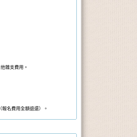
及其他雜支費用。
消（報名費用全額退還）。