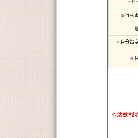
Em
※
行動
※
身分證
※
※
本活動報