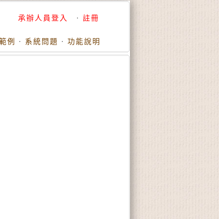
承辦人員登入
·
註冊
範例
·
系統問題
·
功能說明