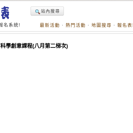
站內搜尋
報名系統!
最新活動
·
熱門活動
·
地圖搜尋
·
報名表
o樂高科學創意課程(八月第二梯次)