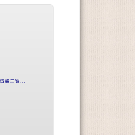
族三寶...