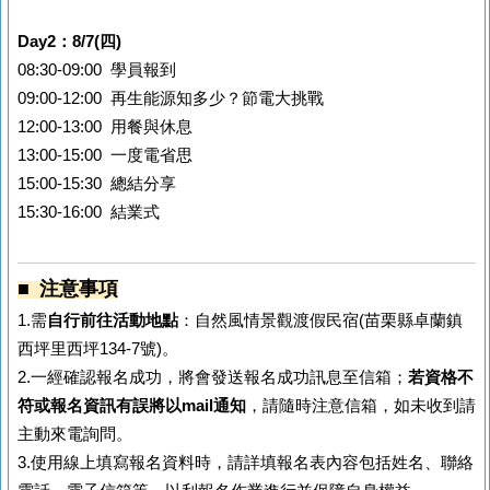
Day2：8/7(四)
08:30-09:00 學員報到
09:00-12:00 再生能源知多少？節電大挑戰
12:00-13:00 用餐與休息
13:00-15:00 一度電省思
15:00-15:30 總結分享
15:30-16:00 結業式
■ 注意事項
1.需
自行前往活動地點
：自然風情景觀渡假民宿(苗栗縣卓蘭鎮
西坪里西坪134-7號)。
2.一經確認報名成功，將會發送報名成功訊息至信箱；
若資格不
符或報名資訊有誤將以mail通知
，請隨時注意信箱，如未收到請
主動來電詢問。
3.使用線上填寫報名資料時，請詳填報名表內容包括姓名、聯絡