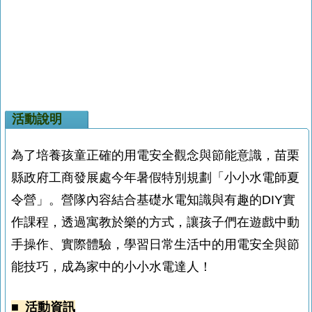
活動說明
為了培養孩童正確的用電安全觀念與節能意識，苗栗
縣政府工商發展處今年暑假特別規劃「小小水電師夏
令營」。營隊內容結合基礎水電知識與有趣的DIY實
作課程，透過寓教於樂的方式，讓孩子們在遊戲中動
手操作、實際體驗，學習日常生活中的用電安全與節
能技巧，成為家中的小小水電達人！
■ 活動資訊