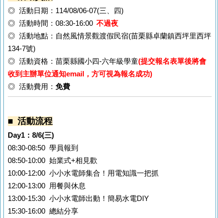
◎ 活動日期：114/08/06-07(三、四)
◎ 活動時間：08:30-16:00
不過夜
◎ 活動地點：自然風情景觀渡假民宿(苗栗縣卓蘭鎮西坪里西坪
134-7號)
◎ 活動資格：苗栗縣國小四-六年級學童
(提交報名表單後將會
收到主辦單位通知email，方可視為報名成功)
◎ 活動費用：
免費
■ 活動流程
Day1：8/6(三)
08:30-08:50 學員報到
08:50-10:00 始業式+相見歡
10:00-12:00 小小水電師集合！用電知識一把抓
12:00-13:00 用餐與休息
13:00-15:30 小小水電師出動！簡易水電DIY
15:30-16:00 總結分享