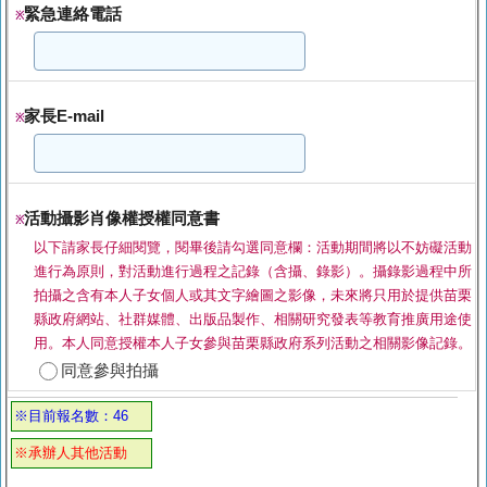
緊急連絡電話
※
家長E-mail
※
活動攝影肖像權授權同意書
※
以下請家長仔細閱覽，閱畢後請勾選同意欄：活動期間將以不妨礙活動
進行為原則，對活動進行過程之記錄（含攝、錄影）。攝錄影過程中所
拍攝之含有本人子女個人或其⽂字繪圖之影像，未來將只用於提供苗栗
縣政府網站、社群媒體、出版品製作、相關研究發表等教育推廣用途使
用。本人同意授權本人子女參與苗栗縣政府系列活動之相關影像記錄。
同意參與拍攝
※目前報名數：46
※承辦人其他活動