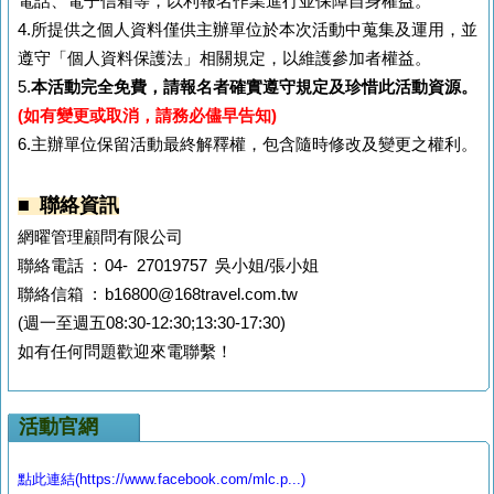
電話、電子信箱等，以利報名作業進行並保障自身權益。
4.所提供之個人資料僅供主辦單位於本次活動中蒐集及運用，並
遵守「個人資料保護法」相關規定，以維護參加者權益。
5.
本活動完全免費，請報名者確實遵守規定及珍惜此活動資源。
(如有變更或取消，請務必儘早告知)
6.主辦單位保留活動最終解釋權，包含隨時修改及變更之權利。
■ 聯絡資訊
網曜管理顧問有限公司
聯絡電話 : 04- 27019757 吳小姐/張小姐
聯絡信箱 : b16800@168travel.com.tw
(週一至週五08:30-12:30;13:30-17:30)
如有任何問題歡迎來電聯繫！
活動官網
點此連結(https://www.facebook.com/mlc.p...)