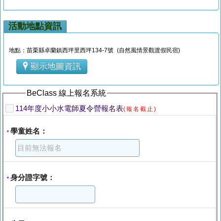
活動地點資訊
地點：苗栗縣卓蘭鎮西坪里西坪134-7號 (自然風情景觀渡假民宿)
顯示地圖資訊
BeClass 線上報名系統
114年度小小水電師夏令營報名表
(報名截止)
學童姓名：
*
身分證字號：
*