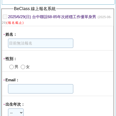
BeClass 線上報名系統
2025/6/29(日) 台中聯誼68-85年次經穩工作優單身男
(2025-06-
29)
(報名截止)
姓名：
*
性別：
*
男
女
Email：
*
出生年次：
*