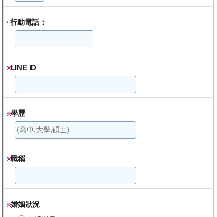
行動電話：
*
LINE ID
※
學歷
※
職稱
※
婚姻狀況
※