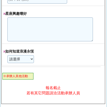
星座興趣嗜好
※
如何知道浪漫永恆
※
※承辦人其他活動
報名截止
若有其它問題請洽活動承辦人員