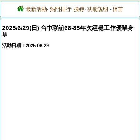
最新活動
熱門排行
搜尋
功能說明
留言
·
·
·
·
2025/6/29(日) 台中聯誼68-85年次經穩工作優單身
男
活動日期：2025-06-29