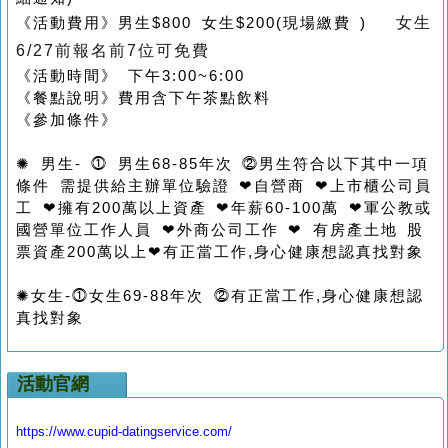
女生
《活動費用》男生$800 女生$200(現場繳費 )
6/27前報名前7位可免費
《活動時間》 下午3:00~6:00
《餐點說明》費用含下午茶點飲料
《參加條件》
✺ 男生- ⓵ 男生68-85年次 ⓶男生符合以下其中一項
條件 需提供給主辦單位驗證 ❤自營商 ❤上市櫃公司員
工 ❤擁有200萬以上資產 ❤年薪60-100萬 ❤軍公教或
國營單位工作人員 ❤外商公司工作 ❤ 有房產土地 股
票資產200萬以上❤有正當工作,身心健康想認真找對象
✺女生-⓵女生69-88年次 ⓶有正當工作,身心健康想認
真找對象
活動官網
https://www.cupid-datingservice.com/