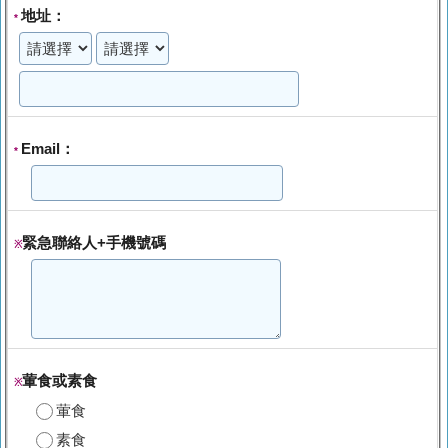
地址：
*
Email：
*
緊急聯絡人+手機號碼
※
葷食或素食
※
葷食
素食