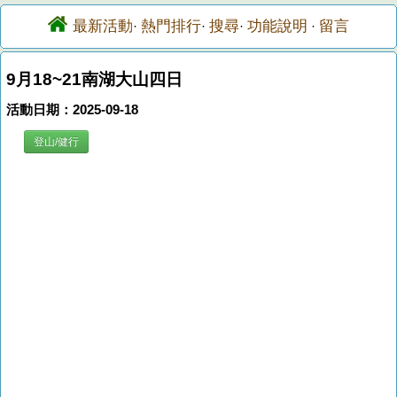
最新活動
熱門排行
搜尋
功能說明
留言
·
·
·
·
9月18~21南湖大山四日
活動日期：2025-09-18
登山/健行