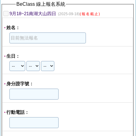
BeClass 線上報名系統
9月18~21南湖大山四日
(2025-09-18)
(報名截止)
姓名：
*
生日：
*
身分證字號：
*
行動電話：
*