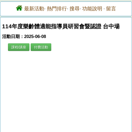
最新活動
熱門排行
搜尋
功能說明
留言
·
·
·
·
114年度樂齡體適能指導員研習會暨認證 台中場
活動日期：2025-06-08
課程/講座
付費活動