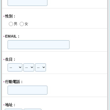
性別：
*
男
女
EMAIL：
*
生日：
*
行動電話：
*
地址：
*