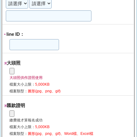
line ID：
*
大頭照
※
大頭照供作證照使用
檔案大小上限：
5,000KB
檔案類型：
圖形(jpg、png、gif)
匯款證明
※
繳費後才算報名成功
檔案大小上限：
5,000KB
檔案類型：
圖形(jpg、png、gif)、Word檔、Excel檔