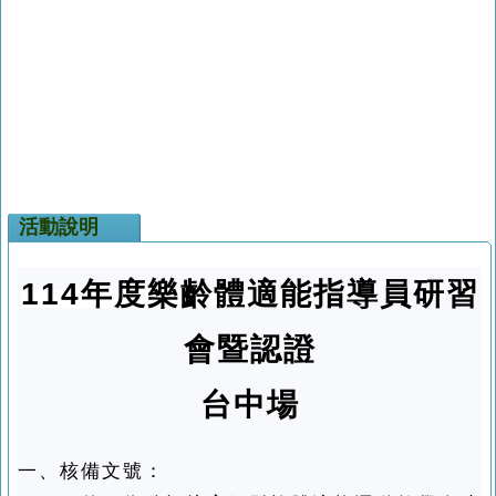
活動說明
114年度
樂齡
體適能
指導員研習
會暨認證
台中場
一、核備文號：