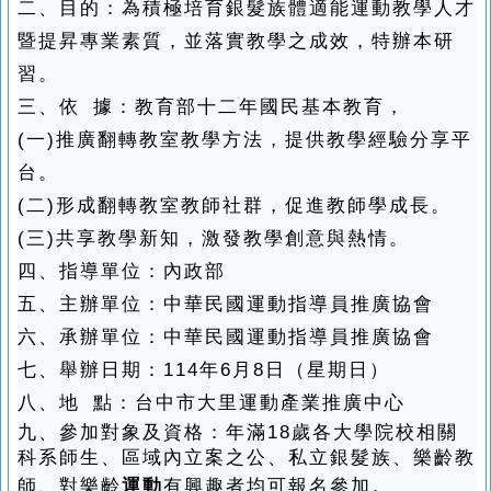
二、目的：為積極培育銀髮族體適能運動教學人才
暨提昇專業素質，並落實教學之成效，特辦本研
習。
三、依 據：教育部十二年國民基本教育，
(一)推廣翻轉教室教學方法，提供教學經驗分享平
台。
(二)形成翻轉教室教師社群，促進教師學成長。
(三)共享教學新知，激發教學創意與熱情。
四、指導單位：內政部
五、主辦單位：中華民國運動指導員推廣協會
六、承辦單位：
中華民國運動指導員推廣協會
七、舉辦日期：114年6月8日（星期日）
八、地 點：台中市大里運動產業推廣中心
九、參加對象及資格：年滿18歲各大學院校相關
科系師生、區域內立案之公、私立銀髮族、樂齡教
師、對樂齡
運動
有興趣者均可報名參加。