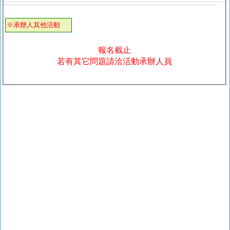
※承辦人其他活動
報名截止
若有其它問題請洽活動承辦人員