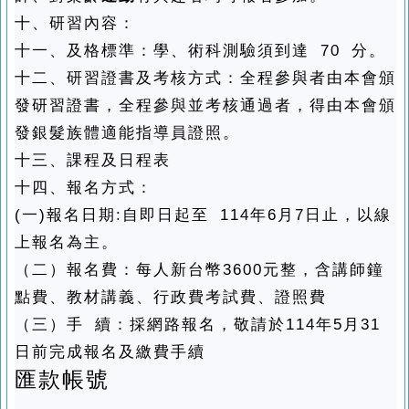
十、研習內容：
十一、及格標準：學、術科測驗須到達 70 分。
十二、研習證書及考核方式：全程參與者由本會頒
發研習證書，全程參與並考核通過者，得由本會頒
發銀髮族體適能指導員證照。
十三、課程及日程表
十四、報名方式：
(一)報名日期:自即日起至 114年6月7日止，以線
上報名為主。
（二）報名費：每人新台幣3600元整，含講師鐘
點費、教材講義、行政費考試費、證照費
（三）手 續：採網路報名，敬請於114年5月31
日前完成報名及繳費手續
匯款帳號