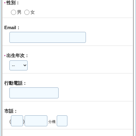
性別：
*
男
女
Email：
出生年次：
*
行動電話：
市話：
(
)
分機