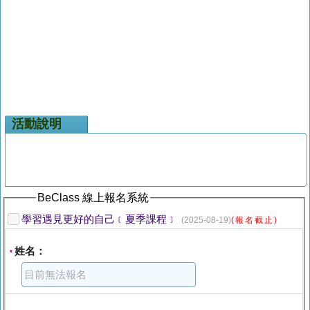
活動說明
BeClass 線上報名系統
學習遇見更好的自己﹝夏季課程﹞
(2025-08-19)
(報名截止)
姓名：
*