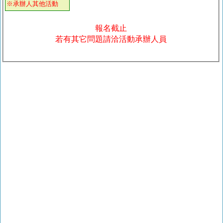
※承辦人其他活動
報名截止
若有其它問題請洽活動承辦人員