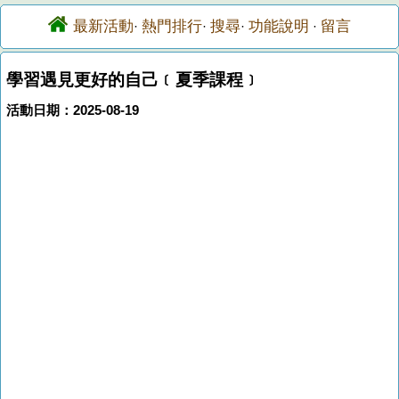
最新活動
熱門排行
搜尋
功能說明
留言
·
·
·
·
學習遇見更好的自己﹝夏季課程﹞
活動日期：2025-08-19