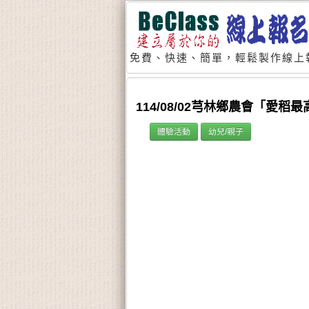
免費、快速、簡單，輕鬆製作線上
114/08/02芎林鄉農會「愛
體驗活動
幼兒/親子