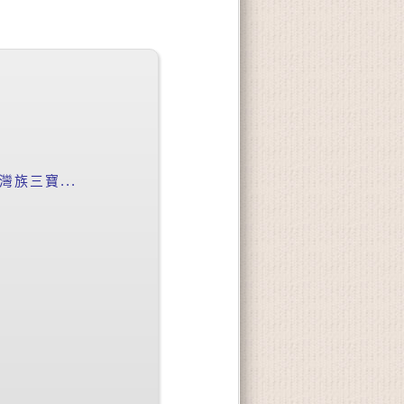
族三寶...