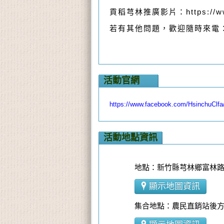
貢稻芎林推廣影片：https://www.
若有其他問題，歡迎隨時來電：03-
活動官網
https://www.facebook.com/HsinchuClfa
活動地點資訊
地點：新竹縣芎林鄉富林路二
顯示地圖資訊
集合地點：農民直銷站後方