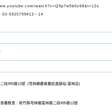
youtube.com/watch?v=Q9p7w5b0z68&t=12s
5925799#13、14
/
段495巷12號 (芎林鄉農會農民直銷站-富林店)
食農教室：新竹縣芎林鄉富林路二段495巷12號