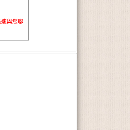
盡速與您聯