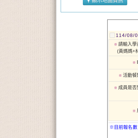
顯示地圖資訊
114/
請輸入學
※
(黃媽媽+
※
活動餐
※
成員是否
※
※
※目前報名數