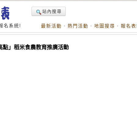
站內搜尋
報名系統!
最新活動
·
熱門活動
·
地圖搜尋
·
報名表
稻最高點」稻米食農教育推廣活動