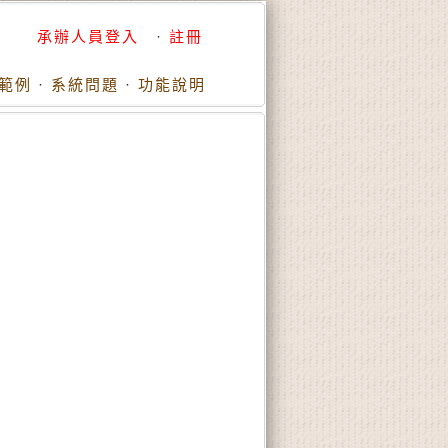
承辦人員登入
·
註冊
範例
·
系統問題
·
功能說明