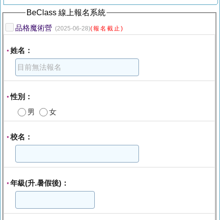
BeClass 線上報名系統
品格魔術營
(2025-06-28)
(報名截止)
姓名：
*
性別：
*
男
女
校名：
*
年級(升.暑假後)：
*