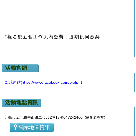
*報名後五個工作天內繳費，逾期視同放棄
活動官網
點此連結(https://www.facebook.com/profi...)
活動地點資訊
地點：彰化市中山路二段382巷17號047242400 (彰化蒙恩堂)
顯示地圖資訊