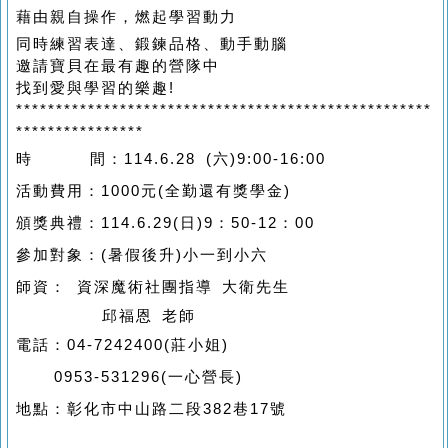
藉由親自操作，燃起學習動力
同時練習表達、鍛鍊品格、動手動腦
邀請寶貝在最有趣的營隊中
找到愛與學習的樂趣!
****************************************************
****************
時 間：114.6.28 (六)9:00-16:00
活動費用：1000元(全勤還有獎學金)
頒獎典禮：114.6.29(日)9：50-12：00
參加對象：(暑假後升)小一到小六
師資： 資深魔術社團指導 大衛先生
邱福恩 老師
電話：04-7242400(莊小姐)
0953-531296(一心營長)
地點：彰化市中山路二段382巷17號