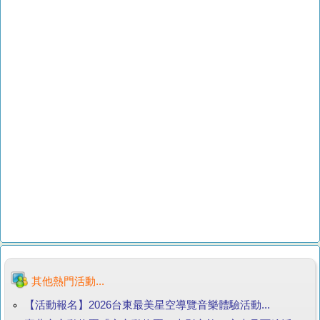
其他熱門活動...
【活動報名】2026台東最美星空導覽音樂體驗活動...