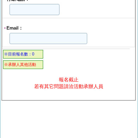
Email：
*
※目前報名數：0
※承辦人其他活動
報名截止
若有其它問題請洽活動承辦人員