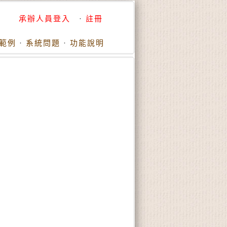
承辦人員登入
·
註冊
範例
·
系統問題
·
功能說明