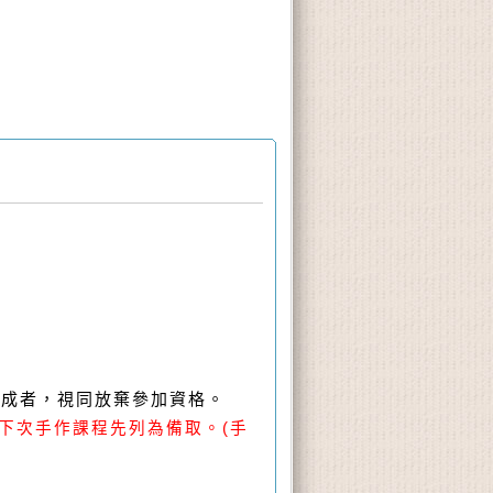
完成者，視同放棄參加資格。
到，下次手作課程先列為備取。
(手