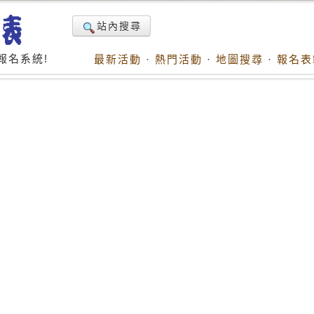
站內搜尋
報名系統!
最新活動
·
熱門活動
·
地圖搜尋
·
報名表