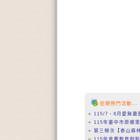
近期熱門活動...
115/7、8月愛無盡
115年臺中市原鄉
第三梯次【泰山森林
115年食農教育創