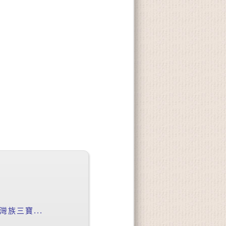
族三寶...