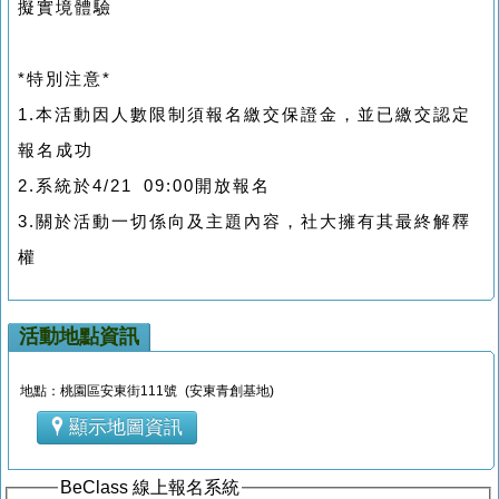
擬實境體驗
*特別注意*
1.本活動因人數限制須報名繳交保證金，並已繳交認定
報名成功
2.系統於4/21 09:00開放報名
3.關於活動一切係向及主題內容，社大擁有其最終解釋
權
活動地點資訊
地點：桃園區安東街111號 (安東青創基地)
顯示地圖資訊
BeClass 線上報名系統