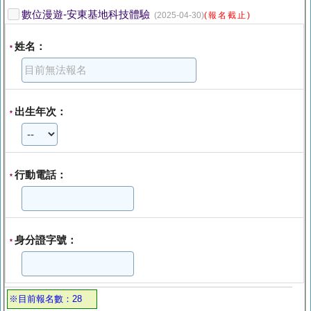
數位漫遊-安東基地科技體驗
(2025-04-30)
(報名截止)
姓名：
*
出生年次：
*
行動電話：
*
身分證字號：
*
※目前報名數：28