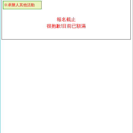
※承辦人其他活動
報名截止
很抱歉!目前已額滿