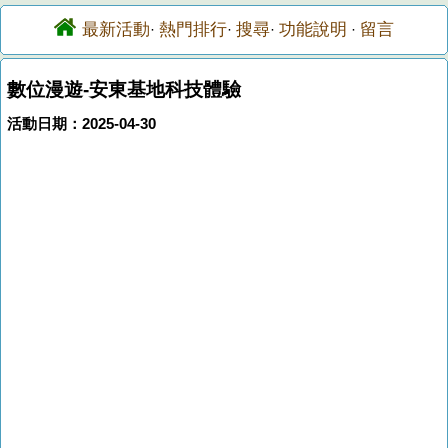
最新活動
熱門排行
搜尋
功能說明
留言
·
·
·
·
數位漫遊-安東基地科技體驗
活動日期：2025-04-30