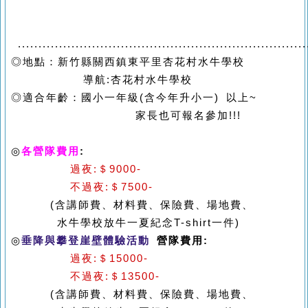
......................................................................
◎地點：新竹縣關西鎮東平里杏花村水牛學校
導航:杏花村水牛學校
◎適合年齡：國小一年級(含今年升小一) 以上~
家長也可報名參加!!!
◎
各營隊費用
:
過夜:＄9000-
不過夜:＄7500-
(含講師費、材料費、保險費、場地費、
水牛學校放牛一夏紀念T-shirt一件)
◎
垂降與攀登崖壁體驗活動
營隊費用:
過夜:＄15000-
不過夜:＄13500-
(含講師費、材料費、保險費、場地費、