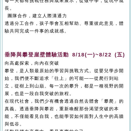
每一天都有挑戰任務與成果展示，從做中學，從玩中成
長。
團隊合作，建立人際溝通力
透過分工合作，孩子學會互相幫助、尊重彼此意見，體
驗共同完成一件事的成就感。
垂降與攀登崖壁體驗活動 8/18(一)~8/22 (五)
向高處探索，向內在突破
攀登，是人類最原始的學習與挑戰方式。從嬰兒學步開
始，我們便不斷追求「往上」的可能——從爬行到站
立，從樹上到山巔。每一次的攀升，都是一種視野的開
展，也是一段自我突破的旅程。
在現代社會，我們少有機會透過自然去體會「攀爬」的
真義。透過垂降與攀岩，重新喚醒那份渴望突破的本
能，不僅能看見自我，也能學習如何面對人生中的高牆
與低谷。