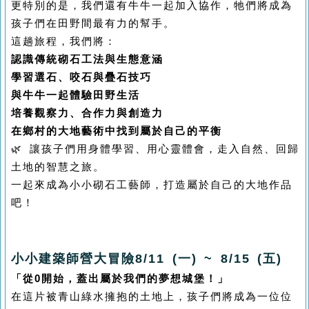
更特別的是，我們還有牛牛一起加入協作，牠們將成為
孩子們在田野間最有力的幫手。
這趟旅程，我們將：
認識傳統砌石工法與生態意涵
學習選石、咬石與疊石技巧
與牛牛一起體驗田野生活
培養觀察力、合作力與創造力
在鄉村的大地藝術中找到屬於自己的平衡
🌿 讓孩子們用身體學習、用心靈體會，走入自然、回歸
土地的智慧之旅。
一起來成為小小砌石工藝師，打造屬於自己的大地作品
吧！
小小建築師營大冒險8/11 (一) ~ 8/15 (五)
「從0開始，蓋出屬於我們的夢想城堡！」
在這片被青山綠水擁抱的土地上，孩子們將成為一位位