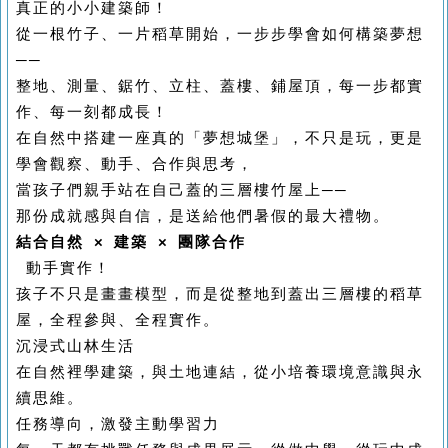
真正的小小建築師！
從一根竹子、一片稻草開始，一步步學會如何構築夢想
──
整地、測量、鋸竹、立柱、蓋樓、鋪屋頂，每一步都實
作、每一刻都成長！
在自然中搭建一座真的「夢想城堡」，不只是玩，更是
學會觀察、動手、合作與思考，
當孩子們親手站在自己蓋的三層樓竹屋上──
那份成就感與自信，是送給他們暑假的最大禮物。
結合自然 × 建築 × 團隊合作
動手實作！
孩子不只是畫畫模型，而是從整地到蓋出三層樓的稻草
屋，全程參與、全程實作。
沉浸式山林生活
在自然裡學建築，與土地連結，從小培養環境意識與永
續思維。
任務導向，激發主動學習力