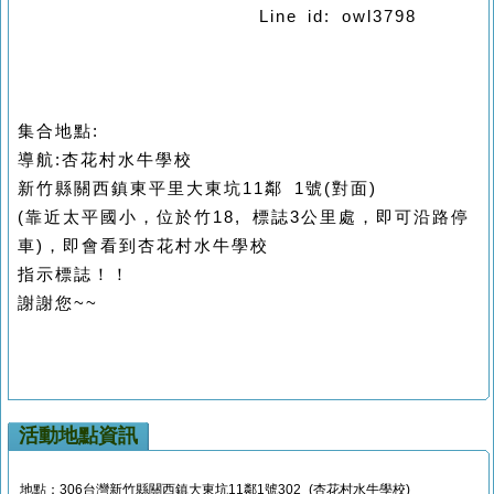
Line id: owl3798
集合地點:
導航:杏花村水牛學校
新竹縣關西鎮東平里大東坑11鄰 1號(對面)
(靠近太平國小，位於竹18, 標誌3公里處，即可沿路停
車)，即會看到杏花村水牛學校
指示標誌！！
謝謝您~~
活動地點資訊
地點：306台灣新竹縣關西鎮大東坑11鄰1號302 (杏花村水牛學校)