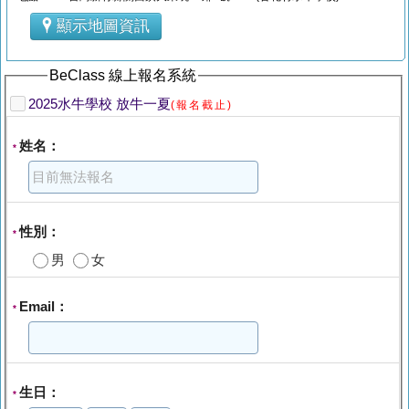
顯示地圖資訊
BeClass 線上報名系統
2025水牛學校 放牛一夏
(報名截止)
姓名：
*
性別：
*
男
女
Email：
*
生日：
*