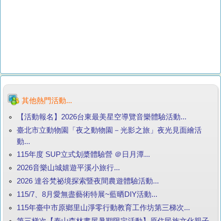
其他熱門活動...
【活動報名】2026台東最美星空導覽音樂體驗活動...
臺北市立動物園「夜之動物園－光影之旅」夜光見面繪活
動...
115年度 SUP立式划槳體驗營 ＠日月潭...
2026音樂山城嬉遊平溪小旅行...
2026 達谷梵祕境探索暨夜間農遊體驗活動...
115/7、8月愛無盡藝術特展~藍晒DIY活動...
115年臺中市原鄉里山淨零行動教育工作坊第三梯次...
第三梯次【泰山森林書屋暑期限定活動】原住民族文化親子