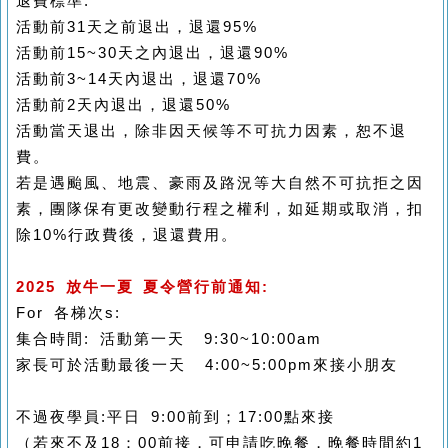
退費標準:
活動前31天之前退出，退還95%
活動前15~30天之內退出，退還90%
活動前3~14天內退出，退還70%
活動前2天內退出，退還50%
活動當天退出，除非因天候等不可抗力因素，恕不退
費。
若是遇颱風、地震、豪雨及路況等大自然不可抗拒之因
素，團隊保有更改變動行程之權利，如延期或取消，扣
除10%行政費後，退還費用。
2025 放牛一夏 夏令營行前通知:
For 各梯次s:
集合時間: 活動第一天 9:30~10:00am
家長可於活動最後一天 4:00~5:00pm來接小朋友
不過夜學員:平日 9:00前到；17:00點來接
（若來不及18：00前接，可申請吃晚餐，晚餐時間約1