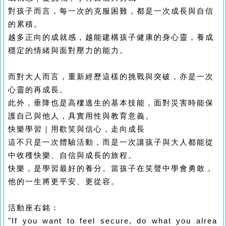
對孩子而言，每一次的克服困難，都是一次成長與自信
的累積。
越多正向的成就感，越能建構孩子健康的身心靈，養成
穩定的情緒與面對壓力的能力。
而對大人而言，重新經歷這樣的挑戰與突破，亦是一次
心靈的再成長。
此外，垂降也是高樓逃生的基本技能，面對災害時能保
護自己與他人，具實用性與教育意義。
快樂學習｜用歡笑與信心，走向成長
這不只是一次體驗活動，而是一次讓孩子與大人都能從
中收穫快樂、自信與成長的旅程。
快樂，是學習最好的養分。當孩子在笑聲中學會勇敢，
他的一生將更平安、更從容。
活動座右銘：
"If you want to feel secure, do what you alrea