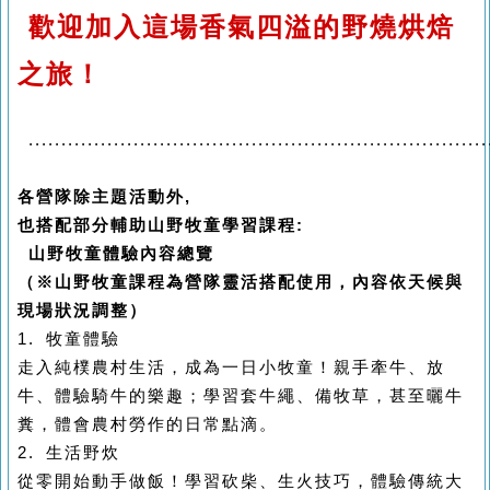
歡迎加入這場香氣四溢的野燒烘焙
之旅！
......................................................................
各營隊除主題活動外,
也搭配部分輔助山野牧童學習課程:
山野牧童體驗內容總覽
（※山野牧童課程為營隊靈活搭配使用，內容依天候與
現場狀況調整）
1. 牧童體驗
走入純樸農村生活，成為一日小牧童！親手牽牛、放
牛、體驗騎牛的樂趣；學習套牛繩、備牧草，甚至曬牛
糞，體會農村勞作的日常點滴。
2. 生活野炊
從零開始動手做飯！學習砍柴、生火技巧，體驗傳統大