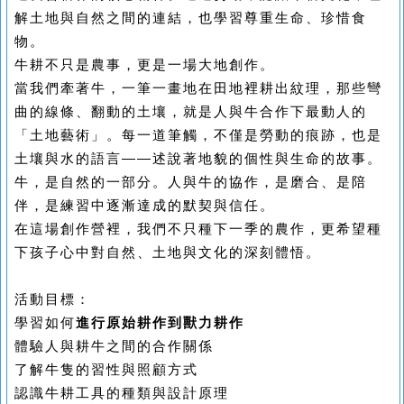
解土地與自然之間的連結，也學習尊重生命、珍惜食
物。
牛耕不只是農事，更是一場大地創作。
當我們牽著牛，一筆一畫地在田地裡耕出紋理，那些彎
曲的線條、翻動的土壤，就是人與牛合作下最動人的
「土地藝術」。每一道筆觸，不僅是勞動的痕跡，也是
土壤與水的語言——述說著地貌的個性與生命的故事。
牛，是自然的一部分。人與牛的協作，是磨合、是陪
伴，是練習中逐漸達成的默契與信任。
在這場創作營裡，我們不只種下一季的農作，更希望種
下孩子心中對自然、土地與文化的深刻體悟。
活動目標：
學習如何
進行原始耕作到獸力耕作
體驗人與耕牛之間的合作關係
了解牛隻的習性與照顧方式
認識牛耕工具的種類與設計原理