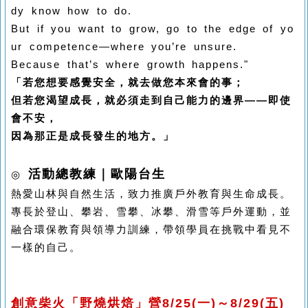
dy know how to do.
But if you want to grow, go to the edge of yo
ur competence—where you’re unsure.
Because that’s where growth happens."
「若您想要感覺安全，就去做您本來會的事；
但若您渴望成長，就必須走到自己能力的邊界——即使
會不安，
因為那正是成長發生的地方。」
活動總教練｜歐陽台生
◎
熱愛山林與自然生活，致力推廣戶外教育與生命成長。
專長於登山、攀岩、雪攀、冰攀、滑雪等戶外運動，並
融合環保教育與領導力訓練，帶領學員在挑戰中看見不
一樣的自己。
創意柴火「野燒烘焙」營8/25(一)～8/29(五)