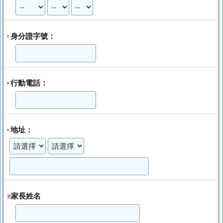
身分證字號：
*
行動電話：
*
地址：
*
家長姓名
※