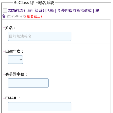
BeClass 線上報名系統
2025桃園孔廟祈福系列活動｜🔖夢想啟航祈福儀式｜報
名
(2025-04-27)
(報名截止)
姓名：
*
出生年次：
*
身分證字號：
*
EMAIL：
*