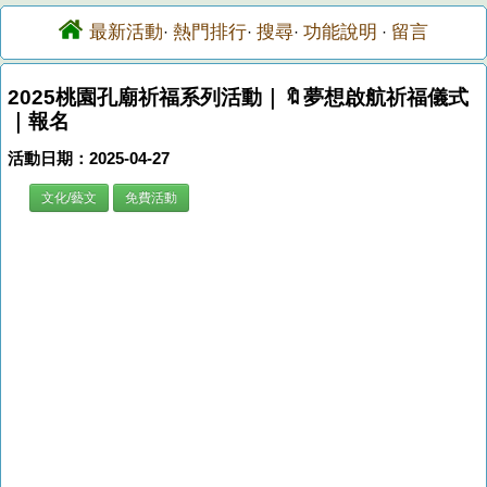
最新活動
熱門排行
搜尋
功能說明
留言
·
·
·
·
2025桃園孔廟祈福系列活動｜🔖夢想啟航祈福儀式
｜報名
活動日期：2025-04-27
文化/藝文
免費活動