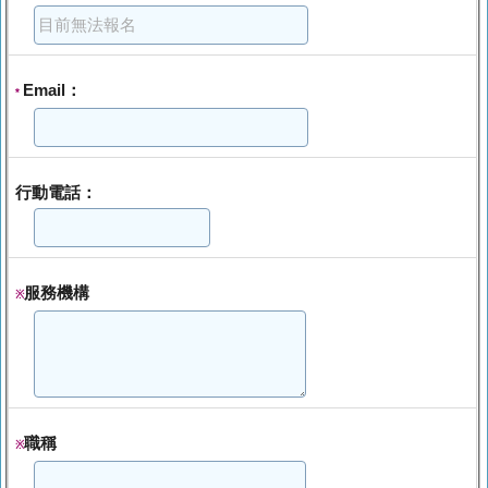
Email：
*
行動電話：
服務機構
※
職稱
※