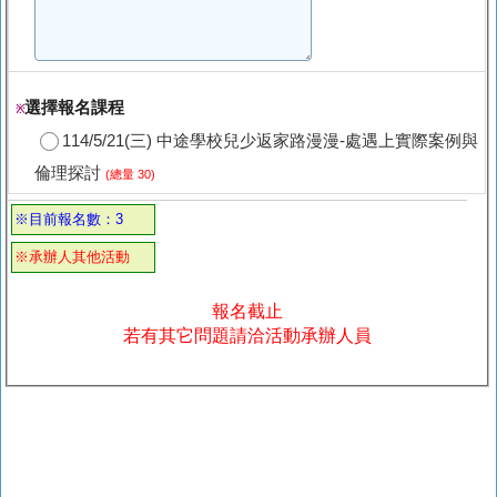
選擇報名課程
※
114/5/21(三) 中途學校兒少返家路漫漫-處遇上實際案例與
倫理探討
(總量 30)
※目前報名數：3
※承辦人其他活動
報名截止
若有其它問題請洽活動承辦人員