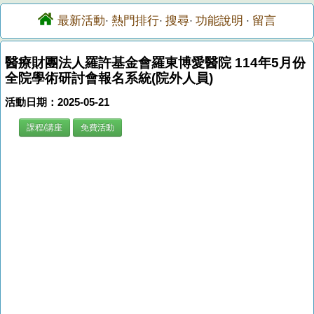
最新活動
熱門排行
搜尋
功能說明
留言
·
·
·
·
醫療財團法人羅許基金會羅東博愛醫院 114年5月份
全院學術研討會報名系統(院外人員)
活動日期：2025-05-21
課程/講座
免費活動