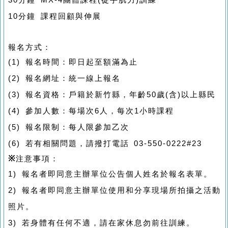
30分鐘 MX-4團體課程(徒手肌力)訓練
10分鐘 課程回顧與伸展
報名方式：
(1) 報名時間：即日起至額滿為止
(2) 報名網址：統一線上報名
(3) 報名資格：戶籍於新竹縣，年齡50歲(含)以上縣民
(4) 參加人數：每場次6人，每次1小時課程
(5) 報名限制：每人限參加乙次
(6) 若有相關問題，請撥打電話 03-550-0222#23
※
注意事項：
1) 報名者即同意主辦單位公告個人姓名於報名表單。
2) 報名者即同意主辦單位使用和分享現場所拍攝之活動
照片。
3) 若身體有任何不適，請在家休息勿前往訓練。