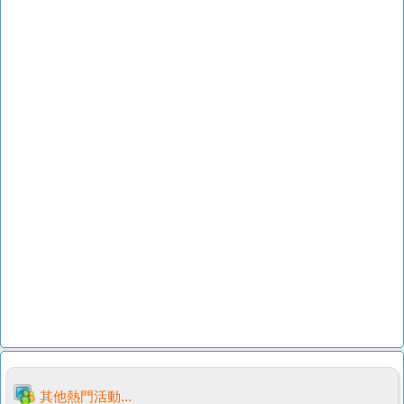
其他熱門活動...