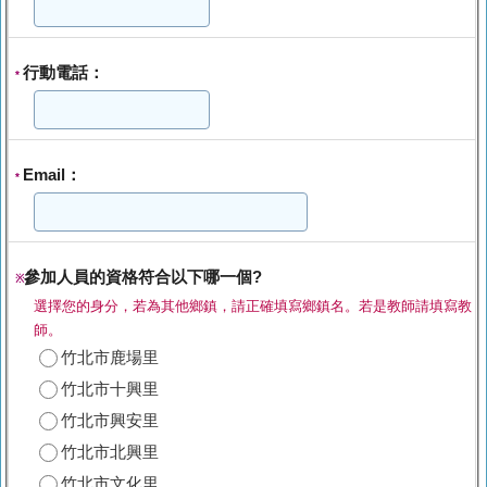
行動電話：
*
Email：
*
參加人員的資格符合以下哪一個?
※
選擇您的身分，若為其他鄉鎮，請正確填寫鄉鎮名。若是教師請填寫教
師。
竹北市鹿場里
竹北市十興里
竹北市興安里
竹北市北興里
竹北市文化里