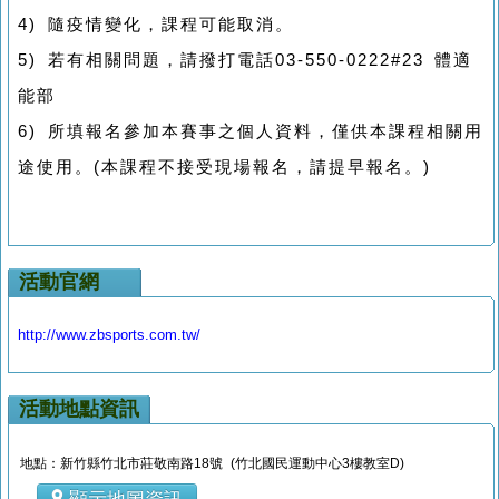
4) 隨疫情變化，課程可能取消。
5) 若有相關問題，請撥打電話03-550-0222#23 體適
能部
6) 所填報名參加本賽事之個人資料，僅供本課程相關用
途使用。(本課程不接受現場報名，請提早報名。)
活動官網
http://www.zbsports.com.tw/
活動地點資訊
地點：新竹縣竹北市莊敬南路18號 (竹北國民運動中心3樓教室D)