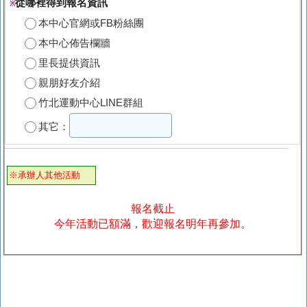
從哪裡得到報名資訊
※
本中心官網或FB粉絲團
本中心佈告欄牆
里長提供資訊
親朋好友介紹
竹北運動中心LINE群組
其它：
※承辦人其他活動
報名截止
今年活動已額滿，歡迎報名明年再參加。