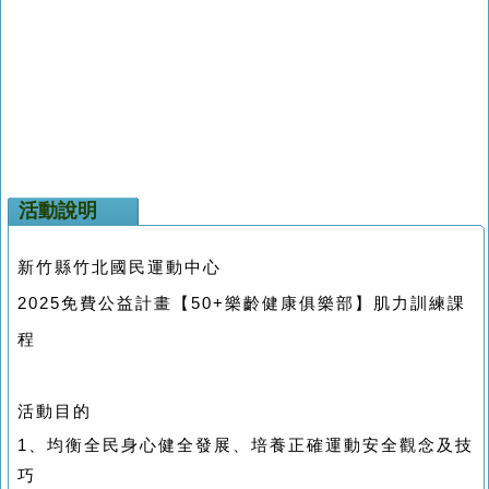
活動說明
新竹縣竹北國民運動中心
2025免費公益計畫【50+樂齡健康俱樂部】肌力訓練課
程
活動目的
1、均衡全民身心健全發展、培養正確運動安全觀念及技
巧