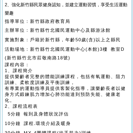
2、強化新竹縣民眾健身認知，並建立運動習慣，享受生活運動
樂趣
指導單位：新竹縣政府教育局
主辦單位：新竹縣竹北國民運動中心及縣游泳館
實施對象：戶籍於新竹縣，年齡50歲(含)以上之縣民
活動場地：
新竹縣竹北國民運動中心(本館)3樓 教室D
(
新竹縣竹北市莊敬南路18號)
課程內容：
1、課程簡介
提供樂齡者完整的體能訓練課程，包括有氧運動、阻力
訓練、柔軟度訓練及平衡訓練，
有專業的運動指導員提供客製化指導，讓樂齡長者以健
身方式鍛鍊肌力增加心肺功能達到預防失能、健康老
化。
2、課程流程表
5分鐘 報到及身體狀況評估
10分鐘 課程.環境介紹及暖身