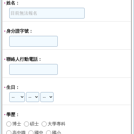
姓名：
*
身分證字號：
*
聯絡人行動電話：
*
生日：
*
學歷：
*
博士
碩士
大學專科
高中職
國中
國小