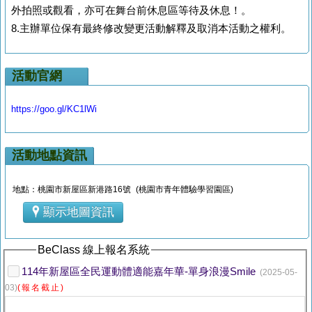
外拍照或觀看，亦可在舞台前休息區等待及休息！
。
8.主辦單位保有最終修改變更活動解釋及取消本活動之權利。
活動官網
https://goo.gl/KC1lWi
活動地點資訊
地點：桃園市新屋區新港路16號 (桃園市青年體驗學習園區)
顯示地圖資訊
BeClass 線上報名系統
114年新屋區全民運動體適能嘉年華-單身浪漫Smile
(2025-05-
03)
(報名截止)