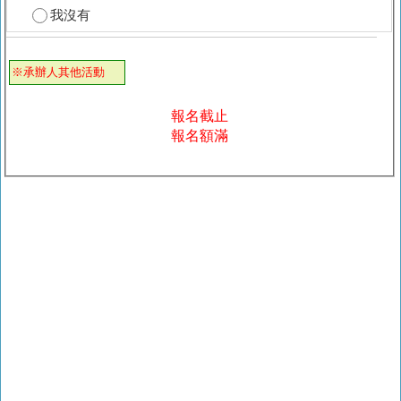
我沒有
※承辦人其他活動
報名截止
報名額滿