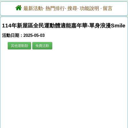
最新活動
熱門排行
搜尋
功能說明
留言
·
·
·
·
114年新屋區全民運動體適能嘉年華-單身浪漫Smile
活動日期：2025-05-03
其他運動類
免費活動