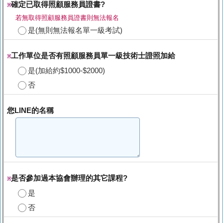
確定已取得照顧服務員證書?
※
若無取得照顧服務員證書則無法報名
是(無則無法報名單一級考試)
工作單位是否有照顧服務員單一級技術士證照加給
※
是(加給約$1000-$2000)
否
您LINE的名稱
是否參加過本協會辦理的其它課程?
※
是
否