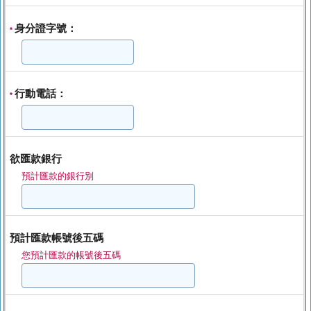
身分證字號：
*
行動電話：
*
欲匯款銀行
預計匯款的銀行別
預計匯款帳號後五碼
您預計匯款的帳號後五碼