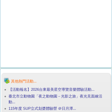
其他熱門活動...
【活動報名】2026台東最美星空導覽音樂體驗活動...
臺北市立動物園「夜之動物園－光影之旅」夜光見面繪活
動...
115年度 SUP立式划槳體驗營 ＠日月潭...