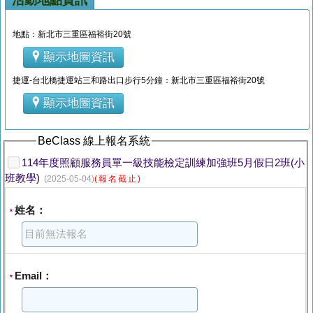
活動地點資訊
地點：新北市三重區福裕街20號
顯示地圖資訊
捷運-台北橋捷運站三和路出口步行5分鐘：新北市三重區福裕街20號
顯示地圖資訊
BeClass 線上報名系統
114年度照顧服務員單一級技能檢定訓練加強班5月假日2班(小
班教學)
(2025-05-04)
(報名截止)
姓名：
*
Email：
*