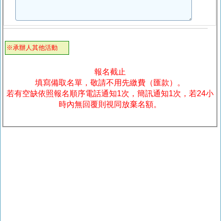
※承辦人其他活動
報名截止
填寫備取名單，敬請不用先繳費（匯款）。
若有空缺依照報名順序電話通知1次，簡訊通知1次，若24小
時內無回覆則視同放棄名額。