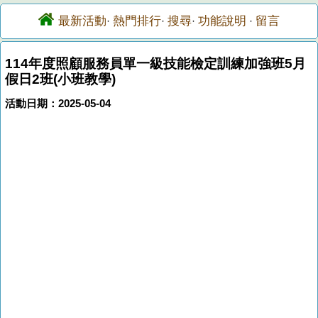
最新活動
熱門排行
搜尋
功能說明
留言
·
·
·
·
114年度照顧服務員單一級技能檢定訓練加強班5月
假日2班(小班教學)
活動日期：2025-05-04