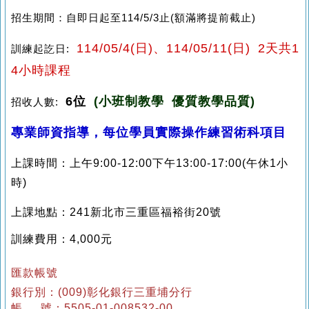
招生期間：自即日起至114/5/3止(額滿將提前截止)
114/05/4(日)、114/05/11(日) 2天共1
訓練起訖日:
4小時課程
6位
(小班制教學 優質教學品質)
招收人數:
專業師資指導，每位學員實際操作練習術科項目
上課時間：上午9:00-12:00下午13:00-17:00(午休1小
時)
上課地點：
241新北市三重區福裕街20號
訓練費用：4,000元
匯款帳號
銀行別：(009)彰化銀行三重埔分行
帳 號
：5505-01-008532-00