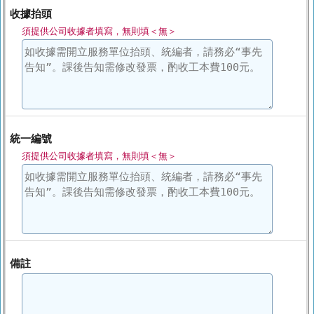
收據抬頭
須提供公司收據者填寫，無則填＜無＞
統一編號
須提供公司收據者填寫，無則填＜無＞
備註