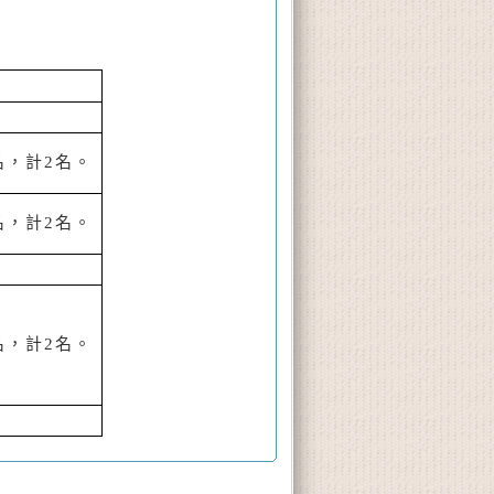
名，計
2
名。
名，計
2
名。
名，計
2
名。