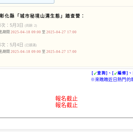
彰化縣「城市秘境山溝生態」踏查營：
次：5月3日
(尚餘: 2)
名期間
2025-04-18 09:00
至
2025-04-27 17:00
次：5月4日
(已額滿)
名期間
2025-04-18 09:00
至
2025-04-27 17:00
[
查詢]、[
編修]、
※來瞧瞧近日熱門的
報名截止
報名截止