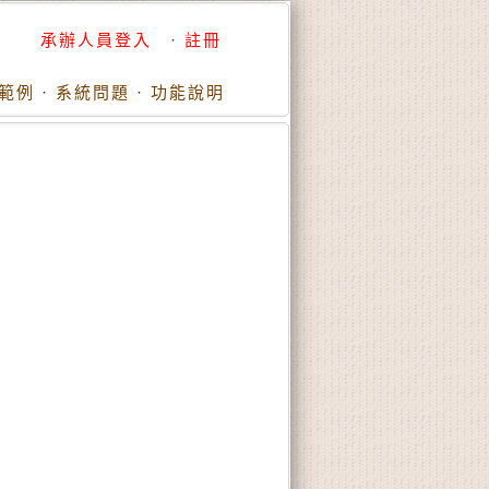
承辦人員登入
·
註冊
範例
·
系統問題
·
功能說明