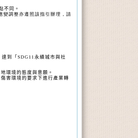
點不同。
應變調整亦遵照該指引辦理，請
，達到「
SDG11
永績城市與社
在地環境的態度與意願。
不傷害環境的要求下進行產業轉