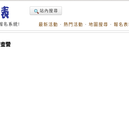
站內搜尋
報名系統!
最新活動
·
熱門活動
·
地圖搜尋
·
報名表
踏查營