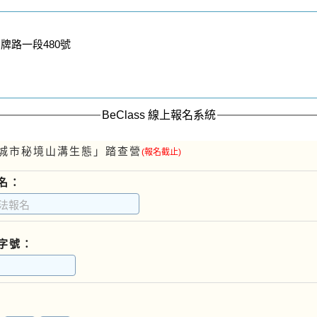
牌路一段480號
BeClass 線上報名系統
城市秘境山溝生態」踏查營
(報名截止)
名：
字號：