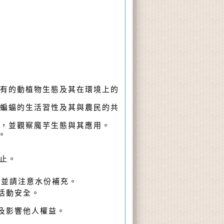
有的動植物生態及其在環境上的
蝙蝠的生活習性及其與農民的共
，並觀察魔芋生態與其應用。
。
止。
，並請注意水份補充。
活動安全。
及影響他人權益。