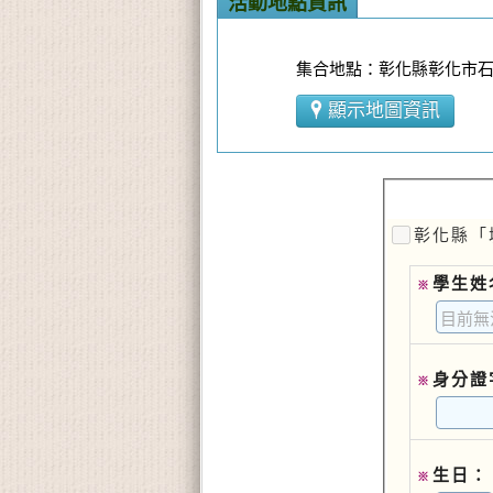
活動地點資訊
集合地點：彰化縣彰化市石
顯示地圖資訊
彰化縣「
學生姓
※
身分證
※
生日：
※