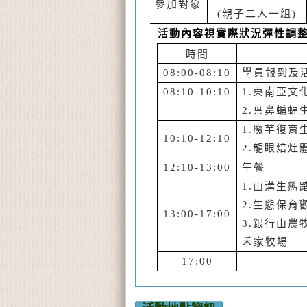
參加對象
(
親子二人一組
)
活動內容視實際狀況彈性調
時間
08:00-08:10
學員報到及
08:10-10:10
1.
東南亞文
2.
葉鼻蝙蝠
1.
魔芋復育
10:10-12:10
2.
龍眼焙
12:10-13:00
午餐
1.
山溝生態
2.
生態保育
13:00-17:00
3.
銀行山農
禾家牧場
17:00