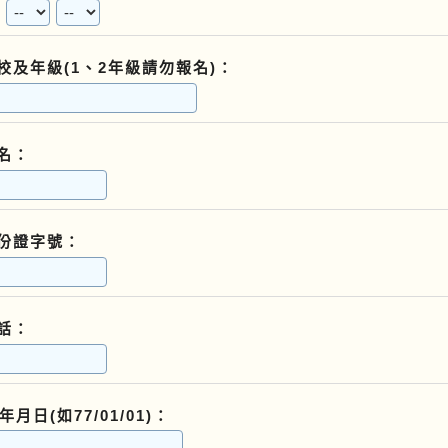
校及年級(1、2年級請勿報名)：
名：
份證字號：
話：
月日(如77/01/01)：