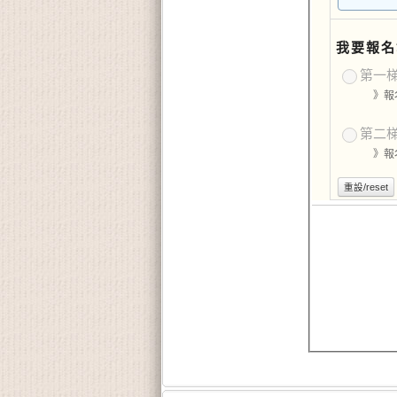
我要報名
第一梯
》報
第二梯
》報
重設/reset