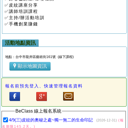
✅皮紋講座分享
✅講師培訓課程
✅主持/辦活動培訓
✅手機創業賺錢
活動地點資訊
地點：台中市龍井區藝術街161號 (線下課程)
顯示地圖資訊
報名前預先登入、快速管理報名資料
BeClass 線上報名系統
4/9(三)皮紋的奧秘之處~獨一無二的生命印記
(2026-12-31)
(報
名期限145.2天。)