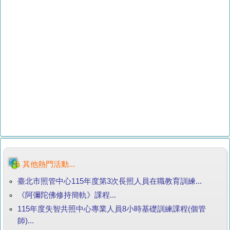
其他熱門活動...
臺北市照管中心115年度第3次長照人員在職教育訓練...
《阿彌陀佛修持簡軌》課程...
115年度失智共照中心專業人員8小時基礎訓練課程(個管
師)...