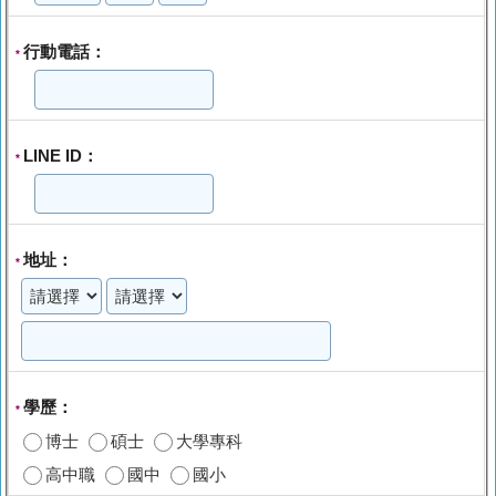
行動電話：
*
LINE ID：
*
地址：
*
學歷：
*
博士
碩士
大學專科
高中職
國中
國小