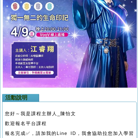
活動說明
您好～我是課程主辦人_陳怡文
歡迎報名平台課程
報名完成✅，請加我的Line ID，我會協助拉您加入學習