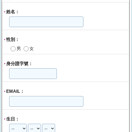
姓名：
*
性別：
*
男
女
身分證字號：
*
EMAIL：
*
生日：
*