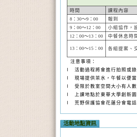
時間
課程內容
8：30～9：00
報到
9：00～12：00
小組協作，
12：00～13：00
中餐休息時
13：00～15：00
各組提案、
注意事項：
l
活動過程將會進行拍照或錄
l
現場提供茶水，午餐以便當
l
受限於教室空間大小有人數
l
上課地點於東華大學創新園
l
荒野保護協會花蓮分會電話
活動地點資訊