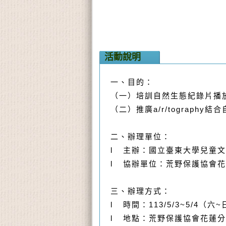
活動說明
一、目的：
（一）培訓自然生態紀錄片播
（二）推廣
a/r/tography
結合
二、辦理單位：
l
主辦：國立臺東大學兒童文
l
協辦單位：荒野保護協會花
三、辦理方式：
l
時間：
113/5/3~5/4
（六
~
l
地點：荒野保護協會花蓮分