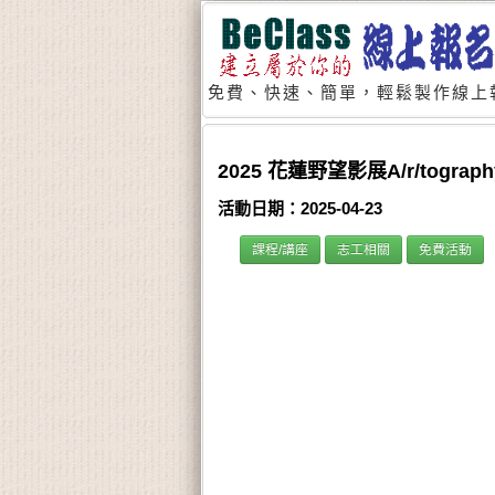
免費、快速、簡單，輕鬆製作線上
2025 花蓮野望影展A/r/togra
活動日期：2025-04-23
課程/講座
志工相關
免費活動