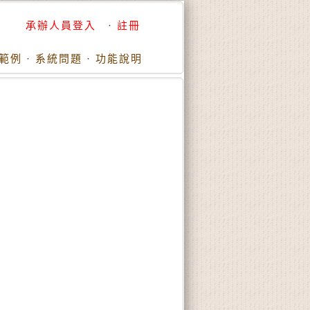
承辦人員登入
·
註冊
範例
·
系統問題
·
功能說明