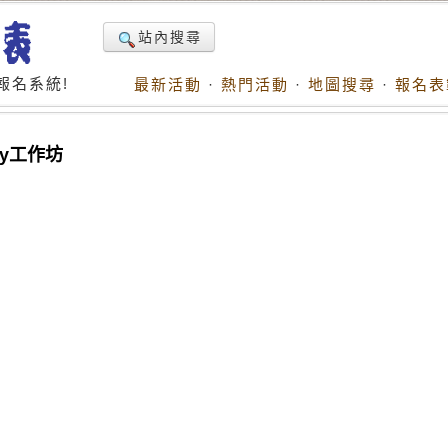
站內搜尋
報名系統!
最新活動
·
熱門活動
·
地圖搜尋
·
報名表
phy工作坊