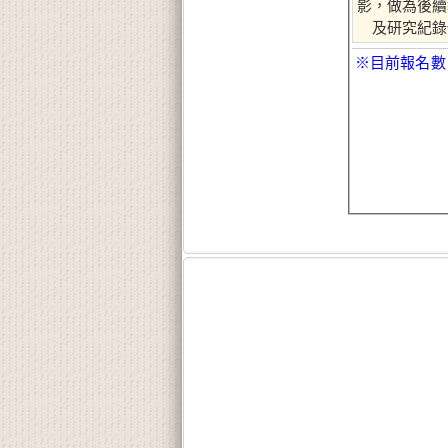
影，做為後續
及研究紀錄
※目前報名數