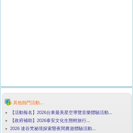
其他熱門活動...
【活動報名】2026台東最美星空導覽音樂體驗活動...
【政府補助】2026泰安文化生態輕旅行...
2026 達谷梵祕境探索暨夜間農遊體驗活動...