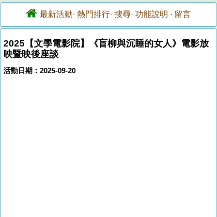
最新活動
熱門排行
搜尋
功能說明
留言
·
·
·
·
2025【文學電影院】《盲柳與沉睡的女人》電影放
映暨映後座談
活動日期：2025-09-20