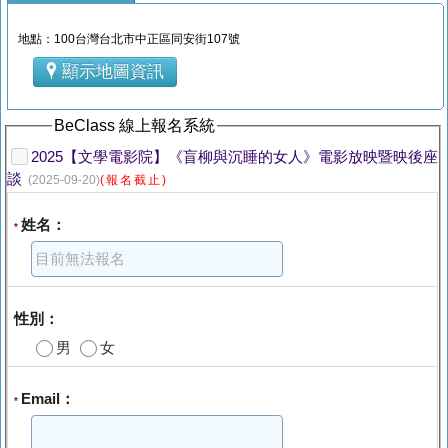
地點：100台灣台北市中正區同安街107號
顯示地圖資訊
BeClass 線上報名系統
2025【文學電影院】《盲柳與沉睡的女人》電影放映暨映後座
談
(2025-09-20)
(報名截止)
姓名：
*
性別：
男
女
Email：
*