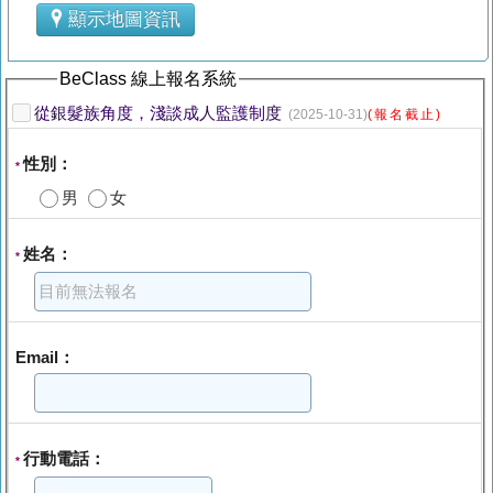
顯示地圖資訊
BeClass 線上報名系統
從銀髮族角度，淺談成人監護制度
(2025-10-31)
(報名截止)
性別：
*
男
女
姓名：
*
Email：
行動電話：
*