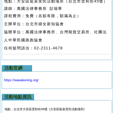
地點：
大安區龍泉里民活動場所（台北市雲和街
49
號）
講師：
萬國法律事務所 彭瑞華
課程費用：免費（名額有限，額滿為止）
主辦單位：台北市婦女新知協會
協辦單位：萬國法律事務所、台灣期貨交易所、社團法
人中華民國路跑協會
任何疑問請洽：02-2311-4678
活動官網
https://wawakening.org/
活動地點資訊
地點：台北市大安區雲和街49號 (大安區龍泉里民活動場所)