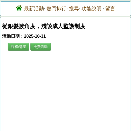
最新活動
熱門排行
搜尋
功能說明
留言
·
·
·
·
從銀髮族角度，淺談成人監護制度
活動日期：2025-10-31
課程/講座
免費活動