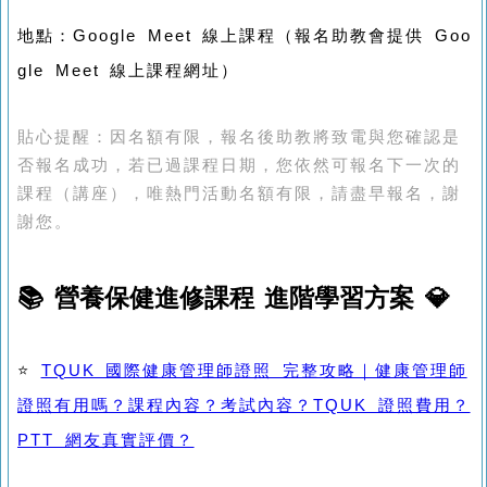
地點：Google Meet 線上課程（報名助教會提供 Goo
gle Meet 線上課程網址）
貼心提醒：因名額有限，報名後助教將致電與您確認是
否報名成功，若已過課程日期，您依然可報名下一次的
課程（講座），唯熱門活動名額有限，請盡早報名，謝
謝您。
📚 營養保健進修課程 進階學習方案 💎
⭐
TQUK 國際健康管理師證照 完整攻略｜健康管理師
證照有用嗎？課程內容？考試內容？TQUK 證照費用？
PTT 網友真實評價？