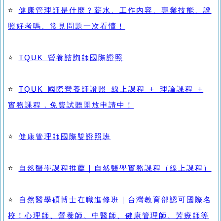
⭐
健康管理師是什麼？薪水、工作內容、專業技能、證
照好考嗎、常見問題一次看懂！
⭐
TQUK 營養諮詢師國際證照
⭐
TQUK 國際營養師證照 線上課程 + 理論課程 +
實務課程，免費試聽開放申請中！
⭐
健康管理師國際雙證照班
⭐
自然醫學課程推薦｜自然醫學實務課程（線上課程）
⭐
自然醫學碩博士在職進修班｜台灣教育部認可國際名
校！心理師、營養師、中醫師、健康管理師、芳療師等