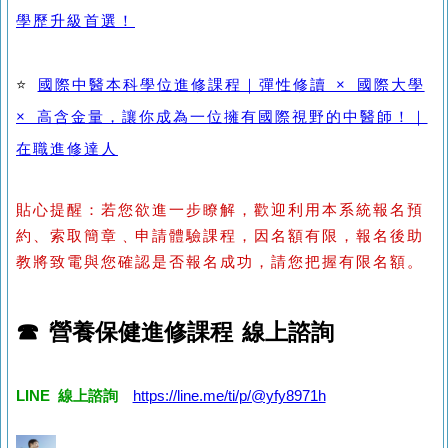
學歷升級首選！
⭐
國際中醫本科學位進修課程｜彈性修讀 × 國際大學
× 高含金量，讓你成為一位擁有國際視野的中醫師！｜
在職進修達人
貼心提醒：若您欲進一步瞭解，歡迎利用本系統報名預
約、索取簡章﹑申請體驗課程，因名額有限，報名後助
教將致電與您確認是否報名成功，請您把握有限名額。
☎ 營養保健進修課程 線上諮詢
LINE 線上諮詢
https://line.me/ti/p/@yfy8971h