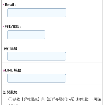
Email：
*
行動電話：
*
居住區域
LINE 帳號
※
訂閱狀態
接收【課程優惠】與【訂戶專屬折扣碼】郵件通知（可隨