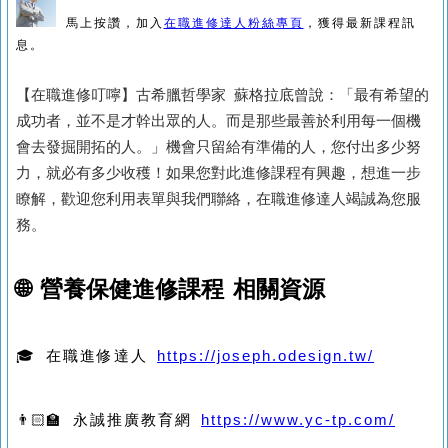
馬上按讚，加入
在職進修達人粉絲專頁
，獲得最新課程訊
息。
【在職進修叮嚀】古希臘哲學家 蘇格拉底曾說：「最有希望的
成功者，並不是才幹出眾的人。而是那些最善於利用每一個機
會去發掘開拓的人。」機會只留給有準備的人，您付出多少努
力，就必有多少收穫！如果您對此進修課程有興趣，想進一步
瞭解，歡迎您利用表單與我們聯絡，在職進修達人竭誠為您服
務。
🌐 營養保健進修課程 相關資源
🎓 在職進修達人
https://joseph.odesign.tw/
👨🏻‍🏫 永誠推廣教育網
https://www.yc-tp.com/