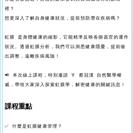
裡？
想更深入了解自身健康狀況，提前預防潛在疾病嗎？
虹膜 是身體健康的縮影，它能精準反映各個器官的運作
狀況。透過虹膜分析，我們可以洞悉健康隱憂，提前做
出調整，遠離疾病風險！
📢 本次線上課程，特別邀請 🏅 蔡冠漢 自然醫學權
威，帶領大家深入探索虹膜學，解密健康的關鍵訊息！
課程重點
✅ 什麼是虹膜健康管理？