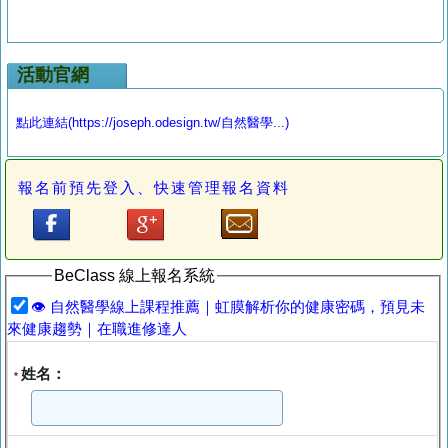
活動官網
點此連結(https://joseph.odesign.tw/自然醫學...)
報名前預先登入、快速管理報名資料
BeClass 線上報名系統
👁️ 自然醫學線上課程推薦｜虹膜解析你的健康密碼，預見未
來健康趨勢｜在職進修達人
姓名：
*