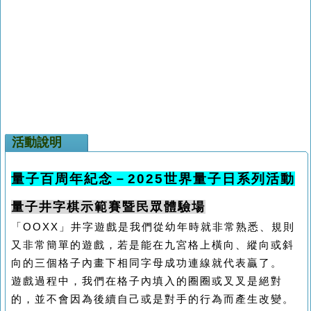
活動說明
量子百周年紀念－
2025
世界量子日系列活動
量子井字棋示範賽暨民眾體驗場
「
OOXX
」井字遊戲是我們從幼年時就非常熟悉、規則
又非常簡單的遊戲，若是能在九宮格上橫向、縱向或斜
向的三個格子內畫下相同字母成功連線就代表贏了。
遊戲過程中，我們在格子內填入的圈圈或叉叉是絕對
的，並不會因為後續自己或是對手的行為而產生改變。