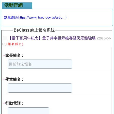
活動官網
點此連結(https://www.ntsec.gov.tw/artic...)
BeClass 線上報名系統
【量子百周年紀念】量子井字棋示範賽暨民眾體驗場
(2025-04-
13)
(報名截止)
家長姓名：
*
學童姓名：
*
行動電話：
*