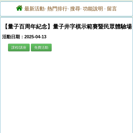
最新活動
熱門排行
搜尋
功能說明
留言
·
·
·
·
【量子百周年紀念】量子井字棋示範賽暨民眾體驗場
活動日期：2025-04-13
課程/講座
免費活動