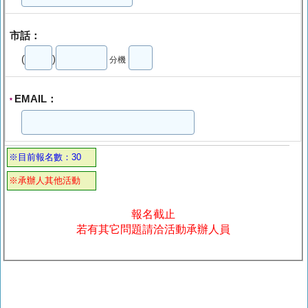
市話：
(
)
分機
EMAIL：
*
※目前報名數：30
※承辦人其他活動
報名截止
若有其它問題請洽活動承辦人員